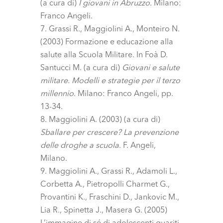
(a cura di)
I giovani in Abruzzo.
Milano:
Franco Angeli.
Grassi R., Maggiolini A., Monteiro N.
(2003) Formazione e educazione alla
salute alla Scuola Militare. In Foà D.
Santucci M. (a cura di)
Giovani e salute
militare. Modelli e strategie per il terzo
millennio
. Milano: Franco Angeli, pp.
13-34.
Maggiolini A. (2003) (a cura di)
Sballare per crescere? La prevenzione
delle droghe a scuola
. F. Angeli,
Milano.
Maggiolini A., Grassi R., Adamoli L.,
Corbetta A., Pietropolli Charmet G.,
Provantini K., Fraschini D., Jankovic M.,
Lia R., Spinetta J., Masera G. (2005)