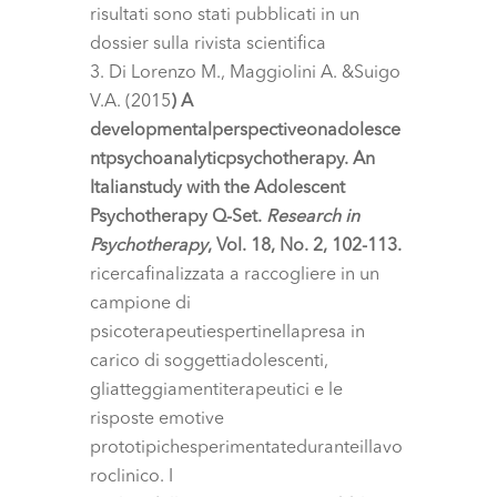
risultati sono stati pubblicati in un
dossier sulla rivista scientifica
Di Lorenzo M., Maggiolini A. &Suigo
V.A. (2015
) A
developmentalperspectiveonadolesce
ntpsychoanalyticpsychotherapy. An
Italianstudy with the Adolescent
Psychotherapy Q-Set.
Research in
Psychotherapy
, Vol. 18, No. 2, 102-113.
ricercafinalizzata a raccogliere in un
campione di
psicoterapeutiespertinellapresa in
carico di soggettiadolescenti,
gliatteggiamentiterapeutici e le
risposte emotive
prototipichesperimentateduranteillavo
roclinico. I