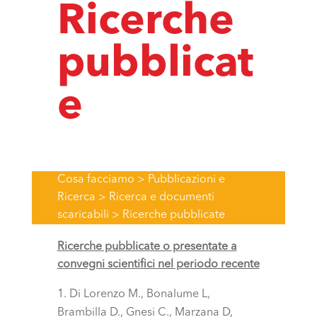
Ricerche
pubblicat
e
Cosa facciamo
>
Pubblicazioni e
Ricerca
>
Ricerca e documenti
scaricabili
>
Ricerche pubblicate
Ricerche pubblicate o presentate a
convegni scientifici nel periodo recente
Di Lorenzo M., Bonalume L,
Brambilla D., Gnesi C., Marzana D,