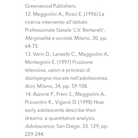
Greenwood Publishers.
Maggiolini A., Rosci E. (1996) La
ricerca-intervento all’istituto
Professionale Statale ‘L.V. Bertarelli’,
Marginalità e società
, Milano, 30, pp.
64-75.
Varin D., Lanzetti C., Maggiolini A.,
Montagnini E. (1997) Fruizione
televisiva, valori e processi di
disimpegno morale nell’adolescenza,
Ikon,
Milano, 34, pp. 59-108.
Azzone P., Freni S., Maggiolini A.,
Provantini K., Viganò D. (1998) How
early adolescents describe their
dreams: a quantitative analysis,
Adolescence,
San Diego, 33, 129, pp.
229-244.