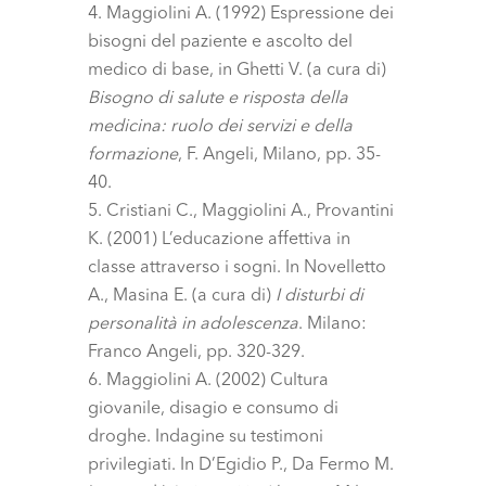
Maggiolini A. (1992) Espressione dei
bisogni del paziente e ascolto del
medico di base, in Ghetti V. (a cura di)
Bisogno di salute e risposta della
medicina: ruolo dei servizi e della
formazione
, F. Angeli, Milano, pp. 35-
40.
Cristiani C., Maggiolini A., Provantini
K. (2001) L’educazione affettiva in
classe attraverso i sogni. In Novelletto
A., Masina E. (a cura di)
I disturbi di
personalità in adolescenza
. Milano:
Franco Angeli, pp. 320-329.
Maggiolini A. (2002) Cultura
giovanile, disagio e consumo di
droghe. Indagine su testimoni
privilegiati. In D’Egidio P., Da Fermo M.