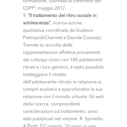
formazione. Giornata di confronto del
GSPP”, maggio 2017.
“Il trattamento del ritiro sociale in
adolescenza”
, ricerca-azione
qualitativa coordinata da Gustavo
PietropolliCharmet e Davide Comazzi.
Tramite la raccolta delle
rappresentazioni affettive provenienti
dai colloqui clinici con 100 adolescenti
ritirati e i loro genitori, è stato possibile
tratteggiare il ritratto
dell’adolescente ritirato in relazione ai
compiti evolutivi e approfondire la sua
relazione con il mondo virtuale. Gli esiti
della ricerca, comprendenti
considerazioni sul trattamento, sono
stati pubblicati nel volume: R. Spiniello,
A.Piotti, D.Comazzi, “
Il corpo in una