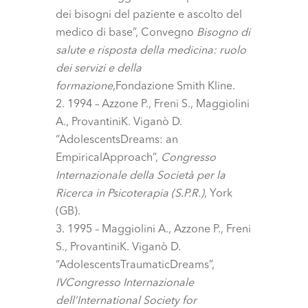
dei bisogni del paziente e ascolto del
medico di base”, Convegno
Bisogno di
salute e risposta della medicina: ruolo
dei servizi e della
formazione
,Fondazione Smith Kline.
1994 – Azzone P., Freni S., Maggiolini
A., ProvantiniK. Viganò D.
“AdolescentsDreams: an
EmpiricalApproach”,
Congresso
Internazionale della Società per la
Ricerca in Psicoterapia (S.P.R.)
, York
(GB).
1995 – Maggiolini A., Azzone P., Freni
S., ProvantiniK. Viganò D.
“AdolescentsTraumaticDreams”,
IVCongresso Internazionale
dell’International Society for