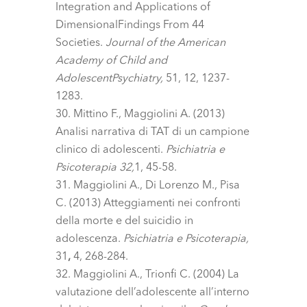
Integration and Applications of
DimensionalFindings From 44
Societies.
Journal of the American
Academy of Child and
AdolescentPsychiatry,
51, 12, 1237-
1283.
Mittino F., Maggiolini A. (2013)
Analisi narrativa di TAT di un campione
clinico di adolescenti.
Psichiatria e
Psicoterapia 32,
1, 45-58.
Maggiolini A., Di Lorenzo M., Pisa
C. (2013) Atteggiamenti nei confronti
della morte e del suicidio in
adolescenza.
Psichiatria e Psicoterapia,
31
,
4, 268-284.
Maggiolini A., Trionfi C. (2004) La
valutazione dell’adolescente all’interno