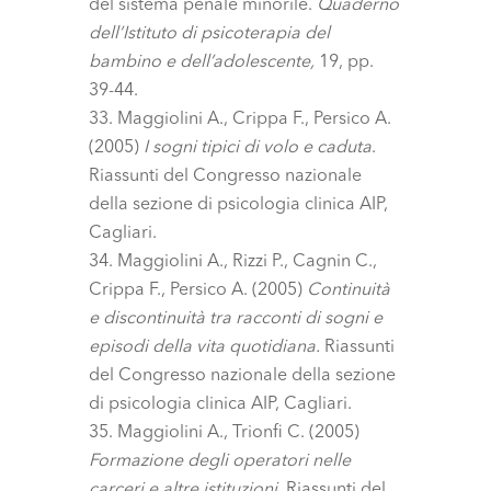
del sistema penale minorile.
Quaderno
dell’Istituto di psicoterapia del
bambino e dell’adolescente,
19, pp.
39-44.
Maggiolini A., Crippa F., Persico A.
(2005)
I sogni tipici di volo e caduta
.
Riassunti del Congresso nazionale
della sezione di psicologia clinica AIP,
Cagliari.
Maggiolini A., Rizzi P., Cagnin C.,
Crippa F., Persico A. (2005)
Continuità
e discontinuità tra racconti di sogni e
episodi della vita quotidiana.
Riassunti
del Congresso nazionale della sezione
di psicologia clinica AIP, Cagliari.
Maggiolini A., Trionfi C. (2005)
Formazione degli operatori nelle
carceri e altre istituzioni.
Riassunti del