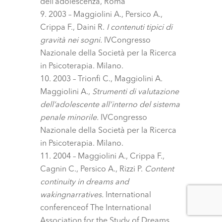
dell’adolescenza, Roma
2003 – Maggiolini A., Persico A.,
Crippa F., Daini R.
I contenuti tipici di
gravità nei sogni.
IVCongresso
Nazionale della Società per la Ricerca
in Psicoterapia. Milano.
2003 – Trionfi C., Maggiolini A.
Maggiolini A.,
Strumenti di valutazione
dell’adolescente all’interno del sistema
penale minorile.
IVCongresso
Nazionale della Società per la Ricerca
in Psicoterapia. Milano.
2004 – Maggiolini A., Crippa F.,
Cagnin C., Persico A., Rizzi P.
Content
continuity in dreams and
wakingnarratives.
International
conferenceof The International
Association for the Study of Dreams,