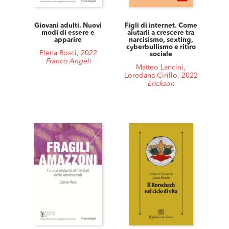
Giovani adulti. Nuovi
Figli di internet. Come
modi di essere e
aiutarli a crescere tra
apparire
narcisismo, sexting,
cyberbullismo e ritiro
Elena Rosci, 2022
sociale
Franco Angeli
Matteo Lancini,
Loredana Cirillo, 2022
Erickson