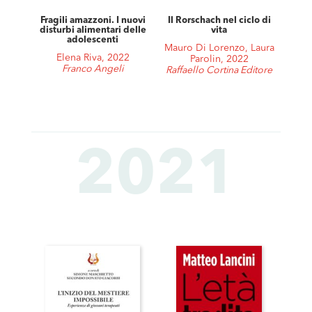
Fragili amazzoni. I nuovi
Il Rorschach nel ciclo di
disturbi alimentari delle
vita
adolescenti
Mauro Di Lorenzo, Laura
Elena Riva, 2022
Parolin, 2022
Franco Angeli
Raffaello Cortina Editore
2021