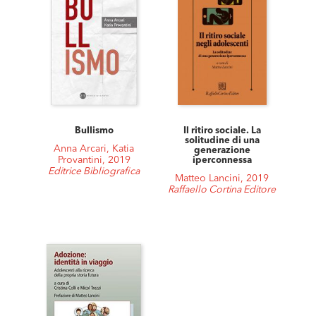
Bullismo
Il ritiro sociale. La
solitudine di una
Anna Arcari, Katia
generazione
Provantini, 2019
iperconnessa
Editrice Bibliografica
Matteo Lancini, 2019
Raffaello Cortina Editore