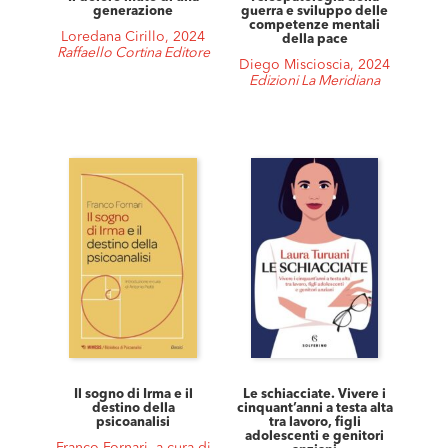
generazione
guerra e sviluppo delle
competenze mentali
Loredana Cirillo, 2024
della pace
Raffaello Cortina Editore
Diego Miscioscia, 2024
Edizioni La Meridiana
Il sogno di Irma e il
Le schiacciate. Vivere i
destino della
cinquant’anni a testa alta
psicoanalisi
tra lavoro, figli
adolescenti e genitori