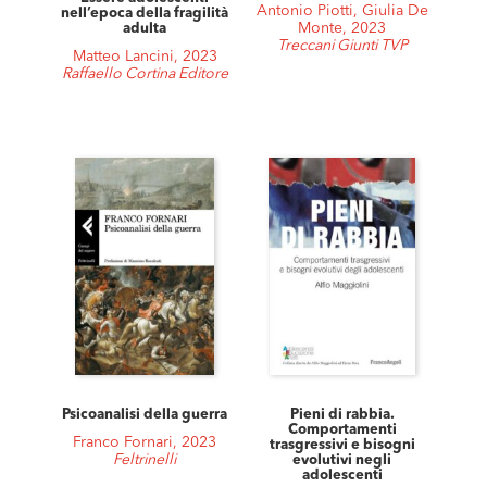
Antonio Piotti, Giulia De
nell’epoca della fragilità
Monte, 2023
adulta
Treccani Giunti TVP
Matteo Lancini, 2023
Raffaello Cortina Editore
Psicoanalisi della guerra
Pieni di rabbia.
Comportamenti
Franco Fornari, 2023
trasgressivi e bisogni
Feltrinelli
evolutivi negli
adolescenti