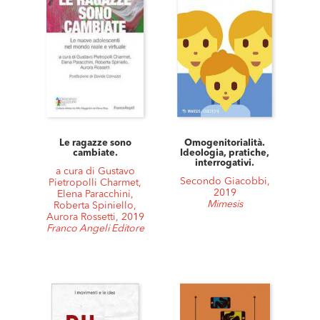
Le ragazze sono
Omogenitorialità.
cambiate.
Ideologia, pratiche,
interrogativi.
a cura di Gustavo
Secondo Giacobbi,
Pietropolli Charmet,
2019
Elena Paracchini,
Mimesis
Roberta Spiniello,
Aurora Rossetti, 2019
Franco Angeli Editore