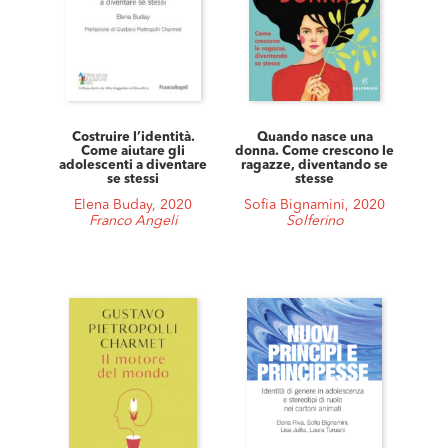
Costruire l’identità.
Quando nasce una
Come aiutare gli
donna. Come crescono le
adolescenti a diventare
ragazze, diventando se
se stessi
stesse
Elena Buday, 2020
Sofia Bignamini, 2020
Franco Angeli
Solferino