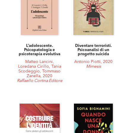
L’adolescente.
Diventare terroristi.
Psicopatologia e
Psicoanalisi di un
psicoterapia evolutiva
progetto suicida
Matteo Lancini,
Antonio Piotti, 2020
Loredana Cirillo, Tania
Mimesis
Scodeggio, Tommaso
Zanella, 2020
Raffaello Cortina Editore