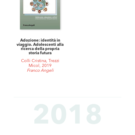
Adozione: identità in
viaggio. Adolescenti alla
ricerca della propria
storia futura
Colli Cristina, Trezzi
Micol, 2019
Franco Angeli
2018