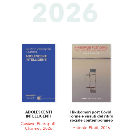
2026
ADOLESCENTI
Hikikomori post Covid.
INTELLIGENTI
Forme e vissuti del ritiro
sociale contemporaneo
Gustavo Pietropolli
Antonio Piotti, 2026
Charmet, 2026