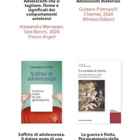
Adolescenti che si
Adolescenti misteriosi
tagliano. Forme e
Gustavo Pietropolli
significati dei
Charmet, 2024
comportamenti
autolesivi
Mimesis Edizioni
Alessandra Marcazzan,
Sara Baroni, 2024
Franco Angeli
Soffrire di adolescenza.
La guerra è finita.
Il dolore muto di una
Psicopatologia della