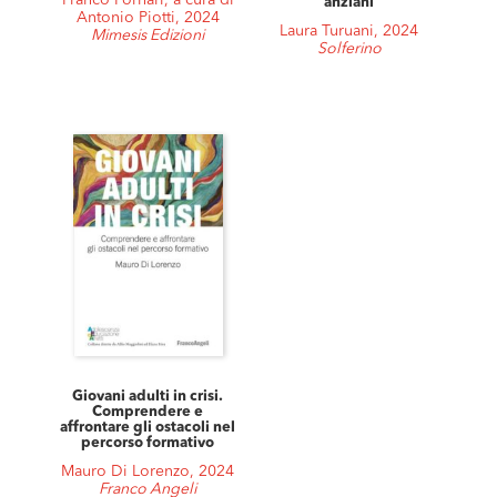
Franco Fornari, a cura di
anziani
Antonio Piotti, 2024
Laura Turuani, 2024
Mimesis Edizioni
Solferino
Giovani adulti in crisi.
Comprendere e
affrontare gli ostacoli nel
percorso formativo
Mauro Di Lorenzo, 2024
Franco Angeli