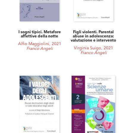
I sogni tipici. Metafore
Figli violenti. Parental
affettive della notte
abuse in adolescenza:
valutazione e intervento
Alfio Maggiolini, 2021
Virginia Suigo, 2021
Franco Angeli
Franco Angeli