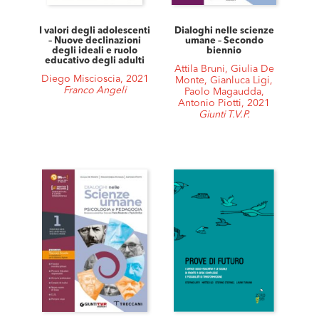
I valori degli adolescenti
Dialoghi nelle scienze
– Nuove declinazioni
umane – Secondo
degli ideali e ruolo
biennio
educativo degli adulti
Attila Bruni, Giulia De
Diego Miscioscia, 2021
Monte, Gianluca Ligi,
Franco Angeli
Paolo Magaudda,
Antonio Piotti, 2021
Giunti T.V.P.