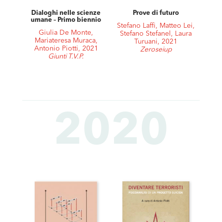
Dialoghi nelle scienze
Prove di futuro
umane – Primo biennio
Stefano Laffi, Matteo Lei,
Giulia De Monte,
Stefano Stefanel, Laura
Mariateresa Muraca,
Turuani, 2021
Antonio Piotti, 2021
Zeroseiup
Giunti T.V.P.
2020