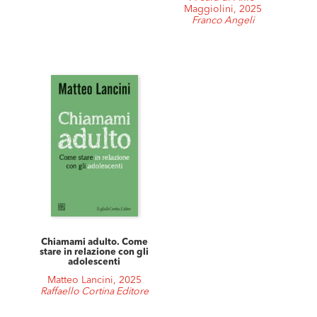
Maggiolini, 2025
Franco Angeli
Chiamami adulto. Come
stare in relazione con gli
adolescenti
Matteo Lancini, 2025
Raffaello Cortina Editore