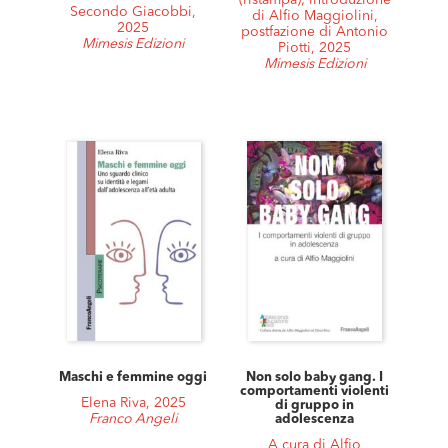
(ristampa); introduzione
Secondo Giacobbi,
di Alfio Maggiolini,
2025
postfazione di Antonio
Mimesis Edizioni
Piotti, 2025
Mimesis Edizioni
Maschi e femmine oggi
Non solo baby gang. I
comportamenti violenti
Elena Riva, 2025
di gruppo in
Franco Angeli
adolescenza
A cura di Alfio