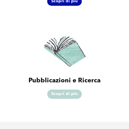
Scopri di più
Pubblicazioni e Ricerca
Scopri di più