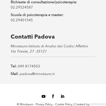
Richieste di consultazione/psicoterapia:
02.29524587
Scuola di psicoterapia e master:
02.29401545
Contatti Padova
Minotauro-Istituto di Analisi dei Codici Affettivi
Via Trieste, 27 -35121
Tel:
049 8174503
Mail:
padova@minotauro.it
© Minotauro –
Privacy Policy
–
Cookie Policy
| Created by