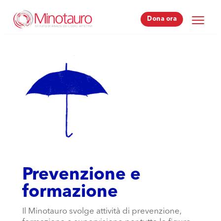
Dona ora
Dona ora
Prevenzione e
formazione
Il Minotauro svolge attività di prevenzione,