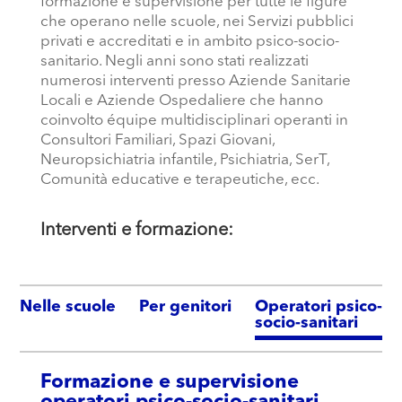
formazione e supervisione per tutte le figure
che operano nelle scuole, nei Servizi pubblici
privati e accreditati e in ambito psico-socio-
sanitario. Negli anni sono stati realizzati
numerosi interventi presso Aziende Sanitarie
Locali e Aziende Ospedaliere che hanno
coinvolto équipe multidisciplinari operanti in
Consultori Familiari, Spazi Giovani,
Neuropsichiatria infantile, Psichiatria, SerT,
Comunità educative e terapeutiche, ecc.
Interventi e formazione:
Nelle scuole
Per genitori
Operatori psico-
socio-sanitari
Formazione e supervisione
operatori psico-socio-sanitari