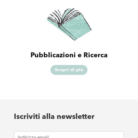
Pubblicazioni e Ricerca
Scopri di più
Iscriviti alla newsletter
E