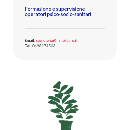
Formazione e supervisione
operatori psico-socio-sanitari
Email:
segreteria@minotauro.it
Tel:
0
498174503