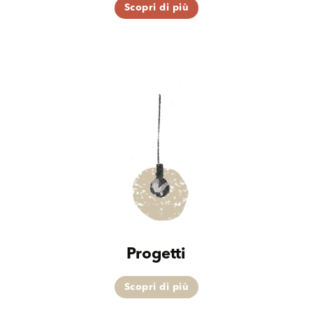
Scopri di più
Progetti
Scopri di più