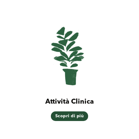
Attività Clinica
Scopri di più