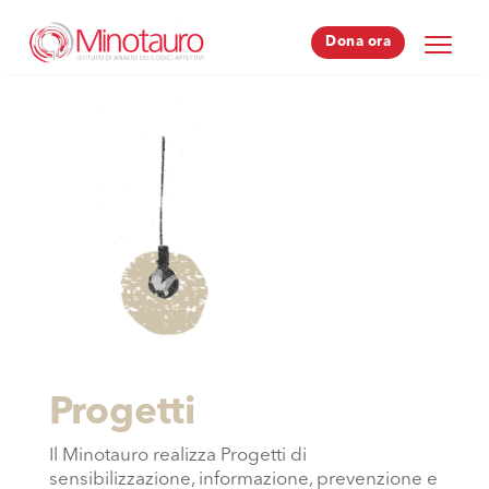
Dona ora
Dona ora
Progetti
Il Minotauro realizza Progetti di
sensibilizzazione, informazione, prevenzione e