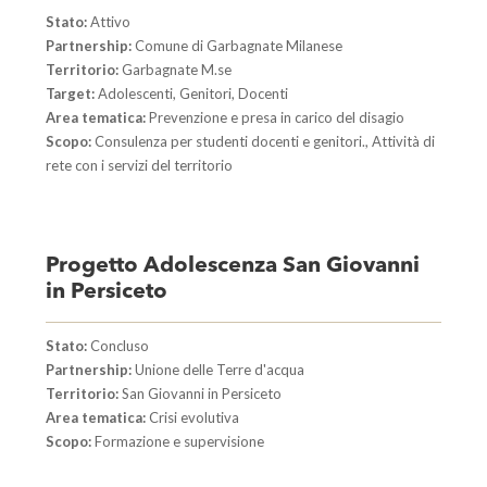
Stato:
Attivo
Partnership:
Comune di Garbagnate Milanese
Territorio:
Garbagnate M.se
Target:
Adolescenti, Genitori, Docenti
Area tematica:
Prevenzione e presa in carico del disagio
Scopo:
Consulenza per studenti docenti e genitori., Attività di
rete con i servizi del territorio
Progetto Adolescenza San Giovanni
in Persiceto
Stato:
Concluso
Partnership:
Unione delle Terre d'acqua
Territorio:
San Giovanni in Persiceto
Area tematica:
Crisi evolutiva
Scopo:
Formazione e supervisione