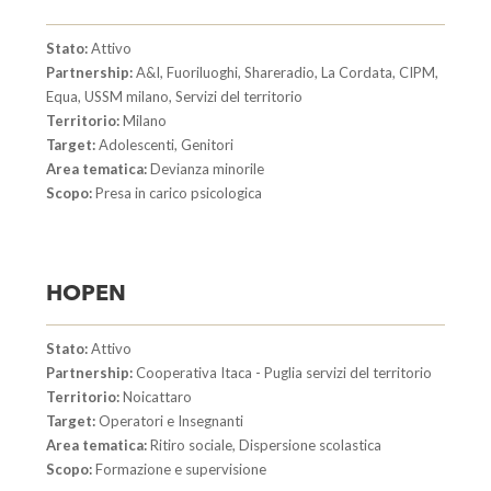
Stato:
Attivo
Partnership:
A&I, Fuoriluoghi, Shareradio, La Cordata, CIPM,
Equa, USSM milano, Servizi del territorio
Territorio:
Milano
Target:
Adolescenti, Genitori
Area tematica:
Devianza minorile
Scopo:
Presa in carico psicologica
HOPEN
Stato:
Attivo
Partnership:
Cooperativa Itaca - Puglia servizi del territorio
Territorio:
Noicattaro
Target:
Operatori e Insegnanti
Area tematica:
Ritiro sociale, Dispersione scolastica
Scopo:
Formazione e supervisione