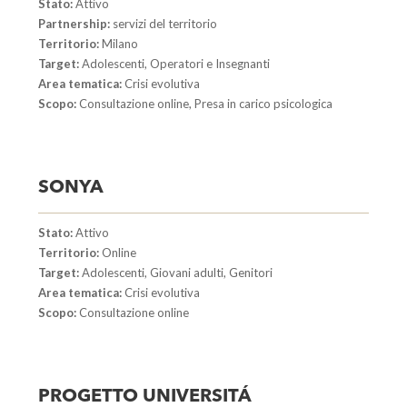
Stato:
Attivo
Partnership:
servizi del territorio
Territorio:
Milano
Target:
Adolescenti, Operatori e Insegnanti
Area tematica:
Crisi evolutiva
Scopo:
Consultazione online, Presa in carico psicologica
SONYA
Stato:
Attivo
Territorio:
Online
Target:
Adolescenti, Giovani adulti, Genitori
Area tematica:
Crisi evolutiva
Scopo:
Consultazione online
PROGETTO UNIVERSITÁ