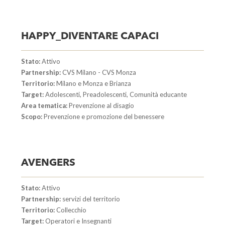
HAPPY_DIVENTARE CAPACI
Stato:
Attivo
Partnership:
CVS Milano - CVS Monza
Territorio:
Milano e Monza e Brianza
Target:
Adolescenti, Preadolescenti, Comunità educante
Area tematica:
Prevenzione al disagio
Scopo:
Prevenzione e promozione del benessere
AVENGERS
Stato:
Attivo
Partnership:
servizi del territorio
Territorio:
Collecchio
Target:
Operatori e Insegnanti