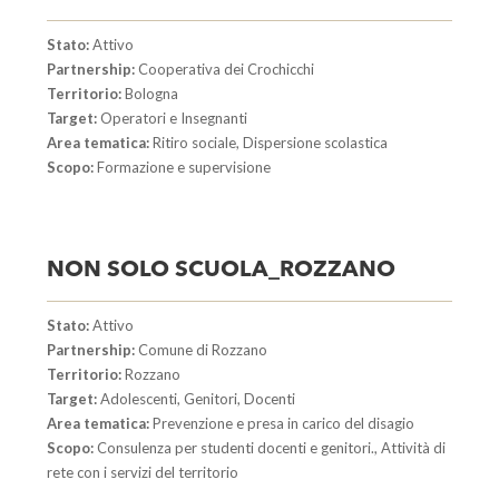
Stato:
Attivo
Partnership:
Cooperativa dei Crochicchi
Territorio:
Bologna
Target:
Operatori e Insegnanti
Area tematica:
Ritiro sociale, Dispersione scolastica
Scopo:
Formazione e supervisione
NON SOLO SCUOLA_ROZZANO
Stato:
Attivo
Partnership:
Comune di Rozzano
Territorio:
Rozzano
Target:
Adolescenti, Genitori, Docenti
Area tematica:
Prevenzione e presa in carico del disagio
Scopo:
Consulenza per studenti docenti e genitori., Attività di
rete con i servizi del territorio