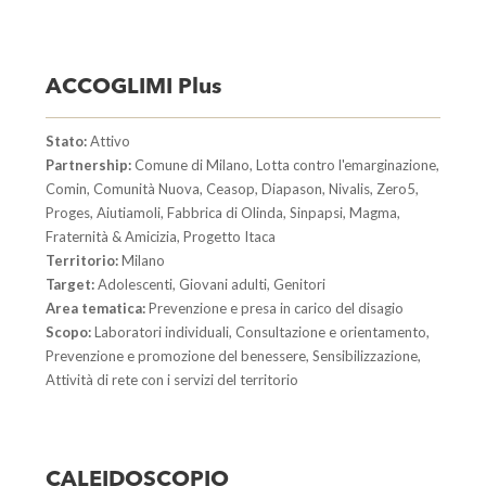
ACCOGLIMI Plus
Stato:
Attivo
Partnership:
Comune di Milano, Lotta contro l'emarginazione,
Comin, Comunità Nuova, Ceasop, Diapason, Nivalis, Zero5,
Proges, Aiutiamoli, Fabbrica di Olinda, Sinpapsi, Magma,
Fraternità & Amicizia, Progetto Itaca
Territorio:
Milano
Target:
Adolescenti, Giovani adulti, Genitori
Area tematica:
Prevenzione e presa in carico del disagio
Scopo:
Laboratori individuali, Consultazione e orientamento,
Prevenzione e promozione del benessere, Sensibilizzazione,
Attività di rete con i servizi del territorio
CALEIDOSCOPIO