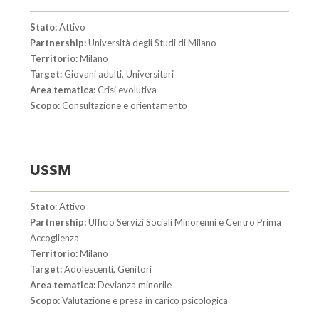
Stato:
Attivo
Partnership:
Università degli Studi di Milano
Territorio:
Milano
Target:
Giovani adulti, Universitari
Area tematica:
Crisi evolutiva
Scopo:
Consultazione e orientamento
USSM
Stato:
Attivo
Partnership:
Ufficio Servizi Sociali Minorenni e Centro Prima
Accoglienza
Territorio:
Milano
Target:
Adolescenti, Genitori
Area tematica:
Devianza minorile
Scopo:
Valutazione e presa in carico psicologica