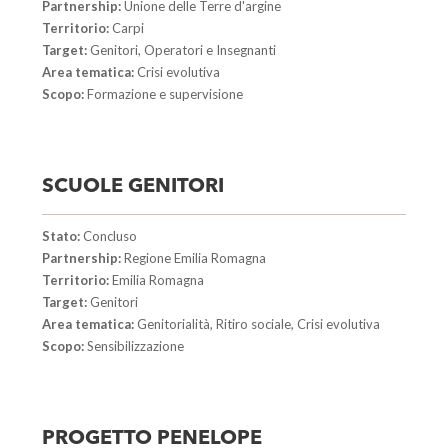
Partnership:
Unione delle Terre d'argine
Territorio:
Carpi
Target:
Genitori, Operatori e Insegnanti
Area tematica:
Crisi evolutiva
Scopo:
Formazione e supervisione
SCUOLE GENITORI
Stato:
Concluso
Partnership:
Regione Emilia Romagna
Territorio:
Emilia Romagna
Target:
Genitori
Area tematica:
Genitorialità, Ritiro sociale, Crisi evolutiva
Scopo:
Sensibilizzazione
PROGETTO PENELOPE