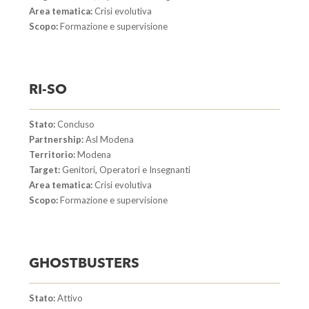
Area tematica:
Crisi evolutiva
Scopo:
Formazione e supervisione
RI-SO
Stato:
Concluso
Partnership:
Asl Modena
Territorio:
Modena
Target:
Genitori, Operatori e Insegnanti
Area tematica:
Crisi evolutiva
Scopo:
Formazione e supervisione
GHOSTBUSTERS
Stato:
Attivo