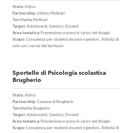
Stato:
Attivo
Partnership:
Istituto Molinari
Territorio:
Molinari
Target:
Adolescenti, Genitori, Docenti
Area tematica:
Prevenzione e presa in carico del disagio
Scopo:
Consulenza per studenti docenti e genitori., Attività di
rete con i servizi del territorio
Sportello di Psicologia scolastica
Brugherio
Stato:
Attivo
Partnership:
Comune di Brugherio
Territorio:
Brugherio
Target:
Adolescenti, Genitori, Docenti
Area tematica:
Prevenzione e presa in carico del disagio
Scopo:
Consulenza per studenti docenti e genitori., Attività di