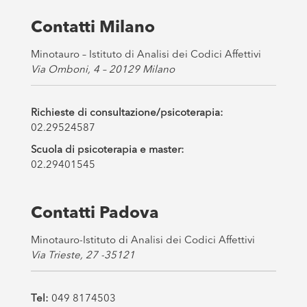
e
s
Contatti Milano
*
Minotauro – Istituto di Analisi dei Codici Affettivi
Via Omboni, 4 – 20129 Milano
Richieste di consultazione/psicoterapia:
02.29524587
Scuola di psicoterapia e master:
02.29401545
Contatti Padova
Minotauro-Istituto di Analisi dei Codici Affettivi
Via Trieste, 27 -35121
Tel:
049 8174503