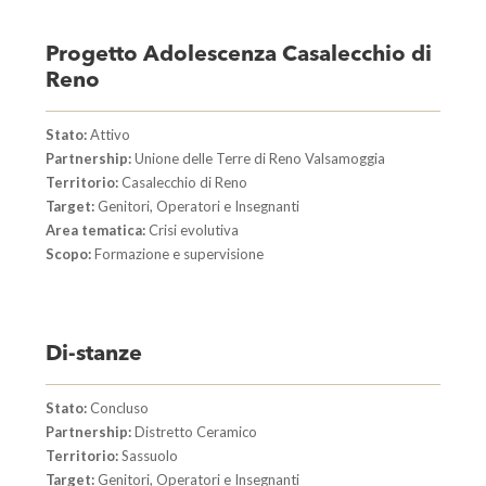
Progetto Adolescenza Casalecchio di
Reno
Stato:
Attivo
Partnership:
Unione delle Terre di Reno Valsamoggia
Territorio:
Casalecchio di Reno
Target:
Genitori, Operatori e Insegnanti
Area tematica:
Crisi evolutiva
Scopo:
Formazione e supervisione
Di-stanze
Stato:
Concluso
Partnership:
Distretto Ceramico
Territorio:
Sassuolo
Target:
Genitori, Operatori e Insegnanti