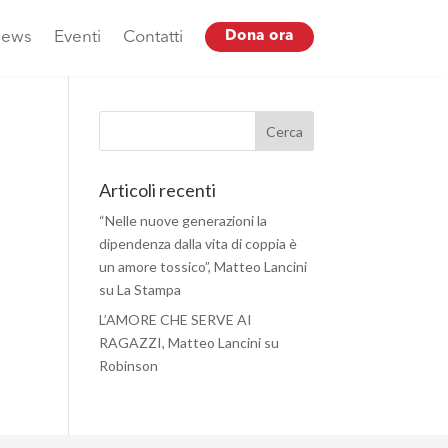
ews
Eventi
Contatti
Dona ora
Articoli recenti
“Nelle nuove generazioni la
dipendenza dalla vita di coppia è
un amore tossico”, Matteo Lancini
su La Stampa
L’AMORE CHE SERVE AI
RAGAZZI, Matteo Lancini su
Robinson