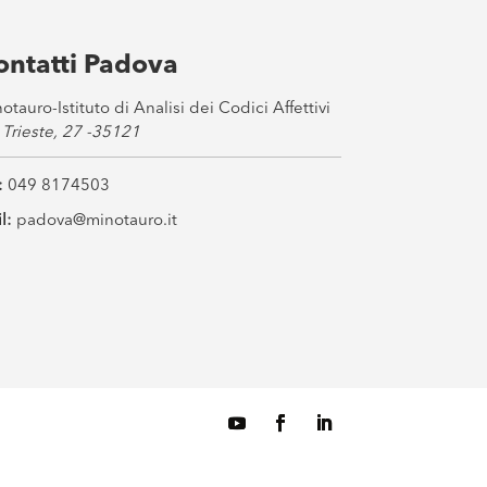
ontatti Padova
otauro-Istituto di Analisi dei Codici Affettivi
 Trieste, 27 -35121
:
049 8174503
l:
padova@minotauro.it