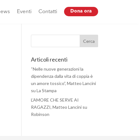
ews
Eventi
Contatti
Dona ora
Articoli recenti
“Nelle nuove generazioni la
dipendenza dalla vita di coppia è
un amore tossico”, Matteo Lancini
su La Stampa
L’AMORE CHE SERVE AI
RAGAZZI, Matteo Lancini su
Robinson