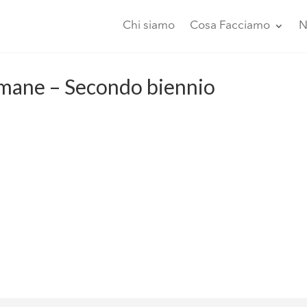
Chi siamo
Cosa Facciamo
N
 umane – Secondo biennio