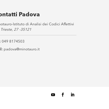
ontatti Padova
otauro-Istituto di Analisi dei Codici Affettivi
 Trieste, 27 -35121
:
049 8174503
l:
padova@minotauro.it