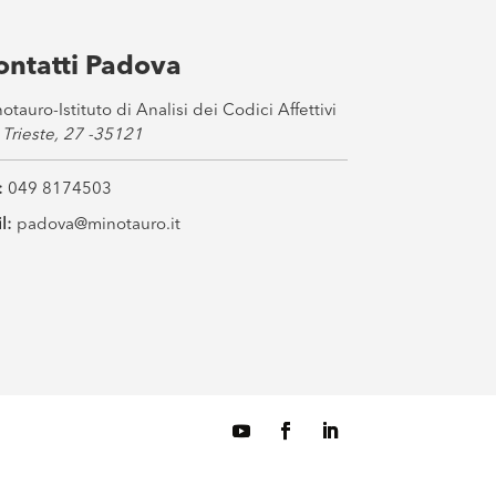
ontatti Padova
otauro-Istituto di Analisi dei Codici Affettivi
 Trieste, 27 -35121
:
049 8174503
l:
padova@minotauro.it