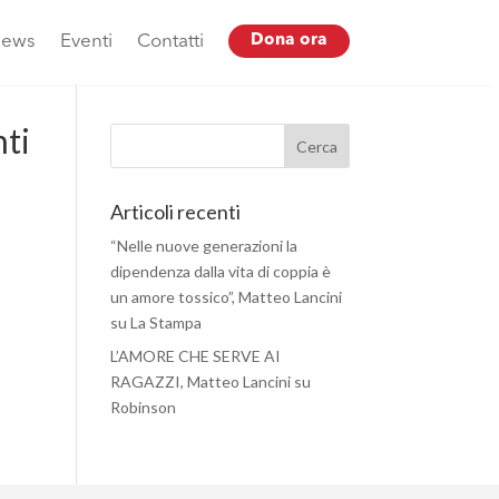
ews
Eventi
Contatti
Dona ora
nti
Articoli recenti
“Nelle nuove generazioni la
dipendenza dalla vita di coppia è
un amore tossico”, Matteo Lancini
su La Stampa
L’AMORE CHE SERVE AI
RAGAZZI, Matteo Lancini su
Robinson