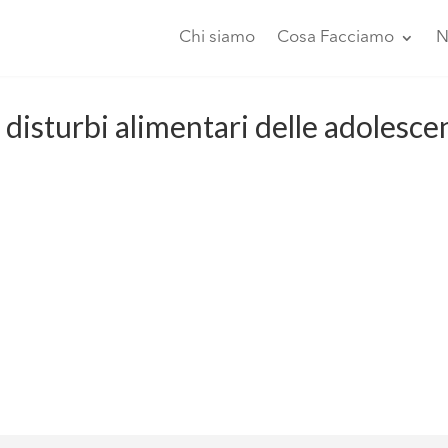
Chi siamo
Cosa Facciamo
N
 disturbi alimentari delle adolesce