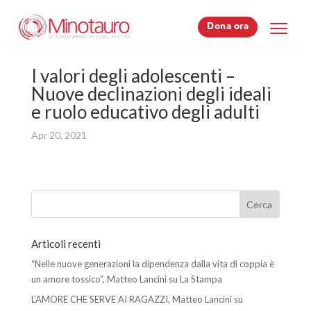
Dona ora
Dona ora
I valori degli adolescenti –
Nuove declinazioni degli ideali
e ruolo educativo degli adulti
Apr 20, 2021
Articoli recenti
“Nelle nuove generazioni la dipendenza dalla vita di coppia è
un amore tossico”, Matteo Lancini su La Stampa
L’AMORE CHE SERVE AI RAGAZZI, Matteo Lancini su