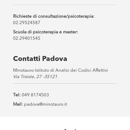
Richieste di consultazione/psicoterapia:
02.29524587
Scuola di psicoterapia e master:
02.29401545
Contatti Padova
Minotauro-Istituto di Analisi dei Codici Affettivi
Via Trieste, 27 -35121
Tel:
049 8174503
Mail:
padova@minotauro.it