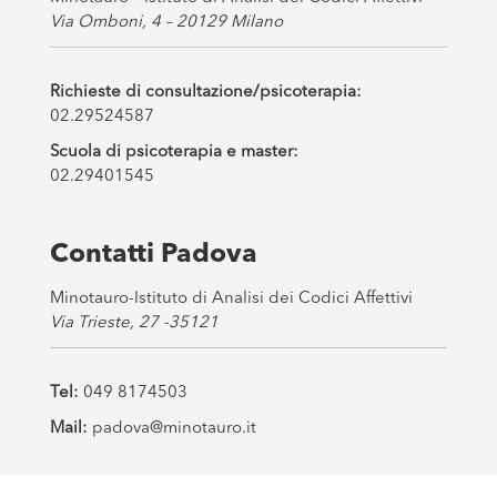
Via Omboni, 4 – 20129 Milano
Richieste di consultazione/psicoterapia:
02.29524587
Scuola di psicoterapia e master:
02.29401545
Contatti Padova
Minotauro-Istituto di Analisi dei Codici Affettivi
Via Trieste, 27 -35121
Tel:
049 8174503
Mail:
padova@minotauro.it