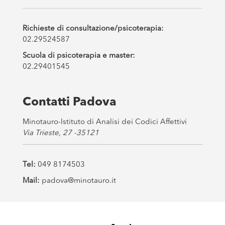
Richieste di consultazione/psicoterapia:
02.29524587
Scuola di psicoterapia e master:
02.29401545
Contatti Padova
Minotauro-Istituto di Analisi dei Codici Affettivi
Via Trieste, 27 -35121
Tel:
049 8174503
Mail:
padova@minotauro.it