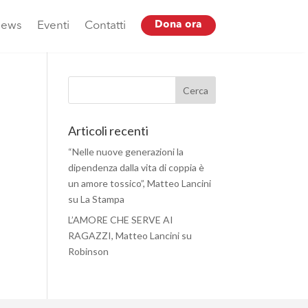
ews
Eventi
Contatti
Dona ora
Articoli recenti
“Nelle nuove generazioni la
dipendenza dalla vita di coppia è
un amore tossico”, Matteo Lancini
su La Stampa
L’AMORE CHE SERVE AI
RAGAZZI, Matteo Lancini su
Robinson