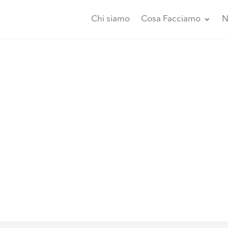
Chi siamo
Cosa Facciamo
N
a