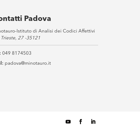
ontatti Padova
otauro-Istituto di Analisi dei Codici Affettivi
 Trieste, 27 -35121
:
049 8174503
l:
padova@minotauro.it