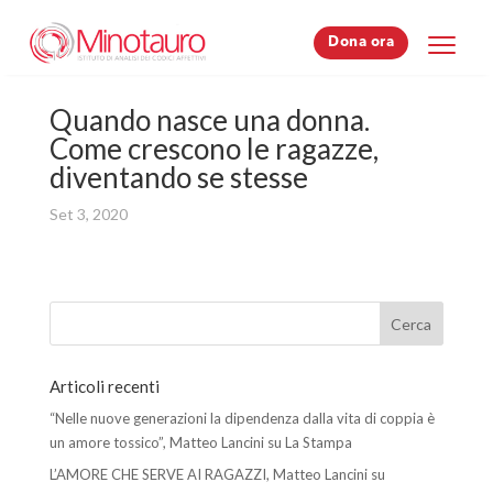
Dona ora
Dona ora
Quando nasce una donna.
Come crescono le ragazze,
diventando se stesse
Set 3, 2020
Articoli recenti
“Nelle nuove generazioni la dipendenza dalla vita di coppia è
un amore tossico”, Matteo Lancini su La Stampa
L’AMORE CHE SERVE AI RAGAZZI, Matteo Lancini su