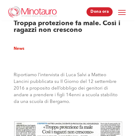
Dona ora
Dona ora
Troppa protezione fa male. Così i
ragazzi non crescono
News
Riportiamo l’intervista di Luca Salvi a Matteo
Lancini pubblicata su Il Giorno del 12 settembre
2016 a proposito dell’obbligo dei genitori di
andare a prendere i figli 14enni a scuola stabilito
da una scuola di Bergamo.