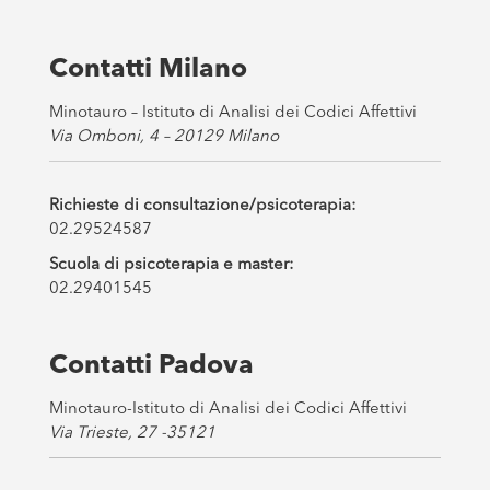
x
e
s
Contatti Milano
*
Minotauro – Istituto di Analisi dei Codici Affettivi
Via Omboni, 4 – 20129 Milano
Richieste di consultazione/psicoterapia:
02.29524587
Scuola di psicoterapia e master:
02.29401545
Contatti Padova
Minotauro-Istituto di Analisi dei Codici Affettivi
Via Trieste, 27 -35121