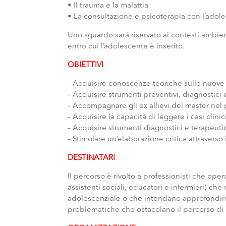
• Il trauma e la malattia
• La consultazione e psicoterapia con l’adole
Uno sguardo sarà riservato ai contesti ambienta
entro cui l’adolescente è inserito.
OBIETTIVI
– Acquisire conoscenze teoriche sulle nuove 
– Acquisire strumenti preventivi, diagnostici
– Accompagnare gli ex allievi del master nel
– Acquisire la capacità di leggere i casi clin
– Acquisire strumenti diagnostici e terapeuti
– Stimolare un’elaborazione critica attraverso
DESTINATARI
Il percorso è rivolto a professionisti che oper
assistenti sociali, educatori e infermieri) che 
adolescenziale o che intendano approfondire
problematiche che ostacolano il percorso di c