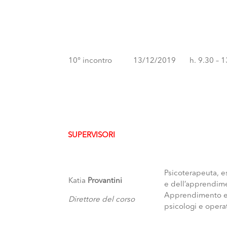
10° incontro
13/12/2019
h. 9.30 – 
SUPERVISORI
Psicoterapeuta, es
Katia
Provantini
e dell’apprendime
Apprendimento e O
Direttore del corso
psicologi e operat