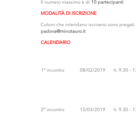
Il numero massimo è di
10 partecipanti
MODALITÀ DI ISCRIZIONE
Coloro che intendano iscriversi sono pregati di
padova@minotauro.it
CALENDARIO
1° incontro
08/02/2019
h. 9.30 – 
2° incontro
15/03/2019
h. 9.30 – 