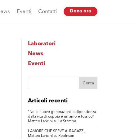
ews
Eventi
Contatti
Dona ora
Laboratori
News
Eventi
Articoli recenti
“Nelle nuove generazioni la dipendenza
dalla vita di coppia è un amore tossico”,
Matteo Lancini su La Stampa
L’AMORE CHE SERVE AI RAGAZZI,
Matteo Lancini su Robinson