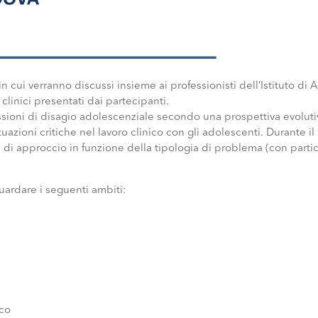
in cui verranno discussi insieme ai professionisti dell’Istituto di A
 clinici presentati dai partecipanti.
essioni di disagio adolescenziale secondo una prospettiva evoluti
tuazioni critiche nel lavoro clinico con gli adolescenti. Durante il
di approccio in funzione della tipologia di problema (con parti
uardare i seguenti ambiti:
ico