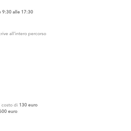
e 9:30 alle 17:30
crive all’intero percorso
 costo di
130 euro
600 euro