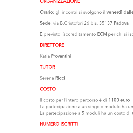
ORGANIZZAZIONE
Orario
: gli incontri si svolgono il
venerdì
dall
Sede
: via B.Cristofori 26 bis, 35137
Padova
È previsto l’accreditamento
ECM
per chi si is
DIRETTORE
Katia
Provantini
TUTOR
Serena
Ricci
COSTO
Il costo per l’intero percorso è di
1100 euro
La partecipazione a un singolo modulo ha un
La partecipazione a 5 moduli ha un costo di
NUMERO ISCRITTI