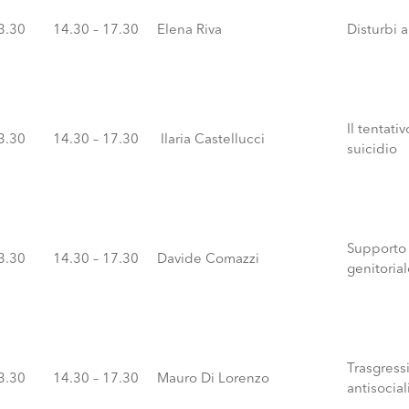
13.30
14.30 – 17.30
Elena Riva
Disturbi a
Il tentativ
13.30
14.30 – 17.30
Ilaria Castellucci
suicidio
Supporto 
13.30
14.30 – 17.30
Davide Comazzi
genitoria
Trasgressi
13.30
14.30 – 17.30
Mauro Di Lorenzo
antisocial