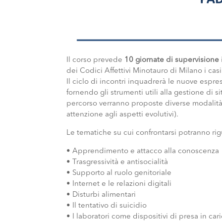
Il corso prevede
10 giornate di supervisione
dei Codici Affettivi Minotauro di Milano i casi
Il ciclo di incontri inquadrerà le nuove espr
fornendo gli strumenti utili alla gestione di si
percorso verranno proposte diverse modalità 
attenzione agli aspetti evolutivi).
Le tematiche su cui confrontarsi potranno rig
• Apprendimento e attacco alla conoscenza
• Trasgressività e antisocialità
• Supporto al ruolo genitoriale
• Internet e le relazioni digitali
• Disturbi alimentari
• Il tentativo di suicidio
• I laboratori come dispositivi di presa in car