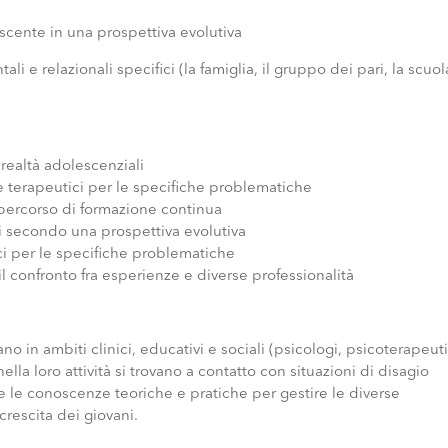
scente in una prospettiva evolutiva
li e relazionali specifici (la famiglia, il gruppo dei pari, la scuol
realtà adolescenziali
 e terapeutici per le specifiche problematiche
 percorso di formazione continua
ici secondo una prospettiva evolutiva
ci per le specifiche problematiche
 il confronto fra esperienze e diverse professionalità
ano in ambiti clinici, educativi e sociali (psicologi, psicoterapeuti
nella loro attività si trovano a contatto con situazioni di disagio
 le conoscenze teoriche e pratiche per gestire le diverse
rescita dei giovani.