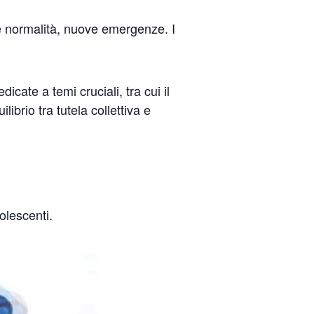
ve normalità, nuove emergenze. I
icate a temi cruciali, tra cui il
librio tra tutela collettiva e
olescenti.