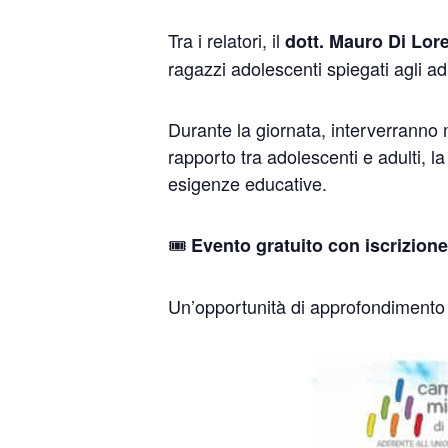
Tra i relatori, il
dott. Mauro Di Lor
ragazzi adolescenti spiegati agli adu
Durante la giornata, interverranno ma
rapporto tra adolescenti e adulti, la 
esigenze educative.
🎟️
Evento gratuito con iscrizione
Un’opportunità di approfondimento e