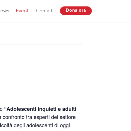
ews
Eventi
Contatti
Dona ora
no
“Adolescenti inquieti e adulti
confronto tra esperti del settore
icoltà degli adolescenti di oggi.