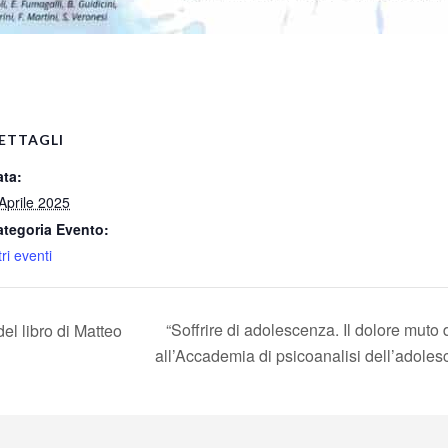
pp
ETTAGLI
ata:
Aprile 2025
ategoria Evento:
tri eventi
“Soffrire di adolescenza. Il dolore muto
l libro di Matteo
all’Accademia di psicoanalisi dell’adole