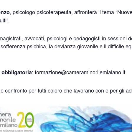
, psicologo psicoterapeuta, affronterà il tema “Nuo
enzo
lti”.
gistrati, avvocati, psicologi e pedagogisti in sessioni ded
sofferenza psichica, la devianza giovanile e il difficile equi
: formazione@cameraminorilemialano.it
 obbligatoria
 confronto per tutti coloro che lavorano con e per gli ad