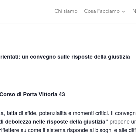
Chi siamo
Cosa Facciamo
N
rientati: un convegno sulle risposte della giustizia
orso di Porta Vittoria 43
 fatta di sfide, potenzialità e momenti critici. Il conveg
propone un 
 di debolezza nelle risposte della giustizia”
riflettere su come il sistema risponde ai bisogni e alle diff