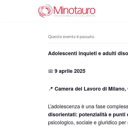
Questo evento è passato.
Adolescenti inquieti e adulti diso
📅
9 aprile 2025
📍
Camera del Lavoro di Milano, C
L’adolescenza è una fase complessa,
disorientati: potenzialità e punti
psicologico, sociale e giuridico per 