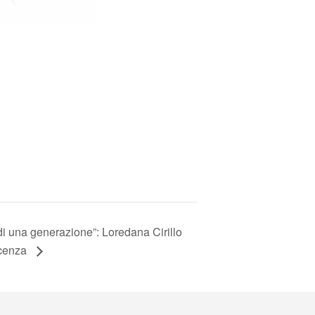
 di una generazione”: Loredana Cirillo
scenza