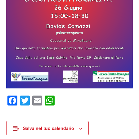
Facebook
Twitter
Email
WhatsApp
Salva nel tuo calendario