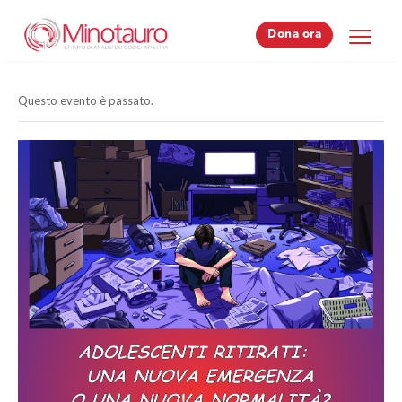
Dona ora
Dona ora
Questo evento è passato.