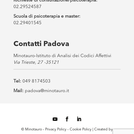
Richieste di consultazione/psicoterapia:
02.29524587
Scuola di psicoterapia e master:
02.29401545
Contatti Padova
Minotauro-Istituto di Analisi dei Codici Affettivi
Via Trieste, 27 -35121
Tel:
049 8174503
Mail:
padova@minotauro.it
© Minotauro –
Privacy Policy
–
Cookie Policy
| Created by