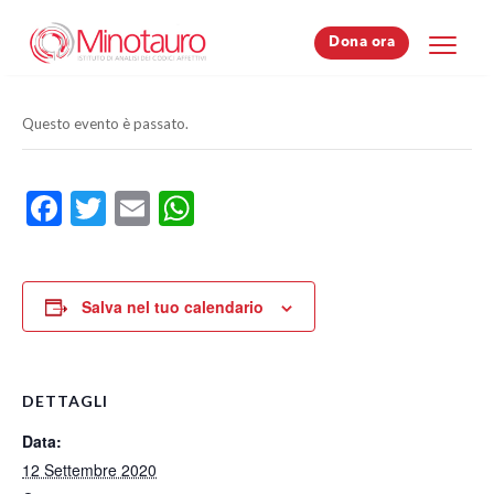
Dona ora
Dona ora
Questo evento è passato.
Facebook
Twitter
Email
WhatsApp
Salva nel tuo calendario
DETTAGLI
Data:
12 Settembre 2020