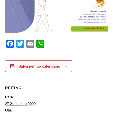
Facebook
Twitter
Email
WhatsApp
Salva nel tuo calendario
DETTAGLI
Data:
27 Settembre 2022
Ora: