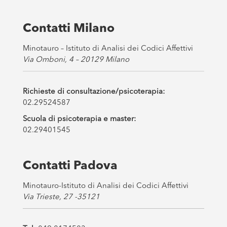
x
e
s
Contatti Milano
*
Minotauro – Istituto di Analisi dei Codici Affettivi
Via Omboni, 4 – 20129 Milano
Richieste di consultazione/psicoterapia:
02.29524587
Scuola di psicoterapia e master:
02.29401545
Contatti Padova
Minotauro-Istituto di Analisi dei Codici Affettivi
Via Trieste, 27 -35121