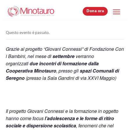
Dona ora
Dona ora
Questo evento è passato.
Grazie al progetto “Giovani Connessi” di Fondazione Con
i Bambini, nel mese di
settembre
verranno
organizzati
due incontri di formazione dalla
Cooperativa Minotauro
, presso gli
spazi Comunali di
Seregno
(presso la Sala Gandini di via XXVI Maggio)
Il progetto Giovani Connessi e la formazione in oggetto
hanno come focus
l’adolescenza e le forme di ritiro
sociale e dispersione scolastica
, fenomeni che nel