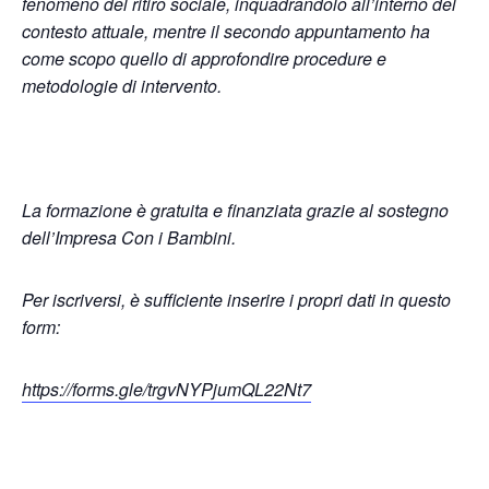
fenomeno del ritiro sociale, inquadrandolo all’interno del
contesto attuale, mentre il secondo appuntamento ha
come scopo quello di approfondire procedure e
metodologie di intervento.
La formazione è gratuita e finanziata grazie al sostegno
dell’Impresa Con i Bambini.
Per iscriversi, è sufficiente inserire i propri dati in questo
form:
https://forms.gle/
trgvNYPjumQL22Nt7