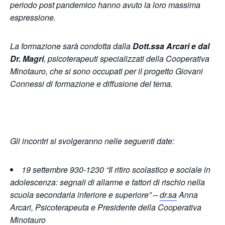
periodo post pandemico hanno avuto la loro massima
espressione.
La formazione sarà condotta dalla
Dott.ssa Arcari e dal
Dr. Magri
, psicoterapeuti specializzati della Cooperativa
Minotauro, che si sono occupati per il progetto Giovani
Connessi di formazione e diffusione del tema.
Gli incontri si svolgeranno nelle seguenti date:
19 settembre
930-1230
“Il ritiro scolastico e sociale in
adolescenza: segnali di allarme e fattori di rischio nella
scuola secondaria inferiore e superiore” –
dr.sa
Anna
Arcari, Psicoterapeuta e Presidente della Cooperativa
Minotauro