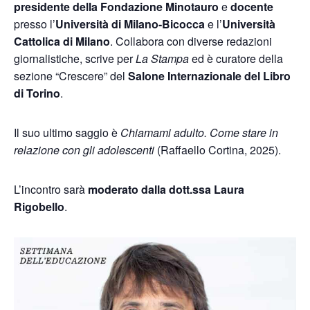
presidente della Fondazione Minotauro
e
docente
presso l’
Università di Milano-Bicocca
e l’
Università
Cattolica di Milano
. Collabora con diverse redazioni
giornalistiche, scrive per
La Stampa
ed è curatore della
sezione “Crescere” del
Salone Internazionale del Libro
di Torino
.
Il suo ultimo saggio è
Chiamami adulto. Come stare in
relazione con gli adolescenti
(Raffaello Cortina, 2025).
L’incontro sarà
moderato dalla dott.ssa Laura
Rigobello
.