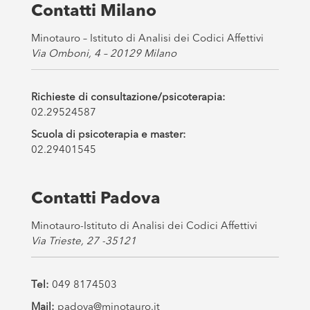
s
Contatti Milano
*
Minotauro – Istituto di Analisi dei Codici Affettivi
Via Omboni, 4 – 20129 Milano
Richieste di consultazione/psicoterapia:
02.29524587
Scuola di psicoterapia e master:
02.29401545
Contatti Padova
Minotauro-Istituto di Analisi dei Codici Affettivi
Via Trieste, 27 -35121
Tel:
049 8174503
Mail:
padova@minotauro.it