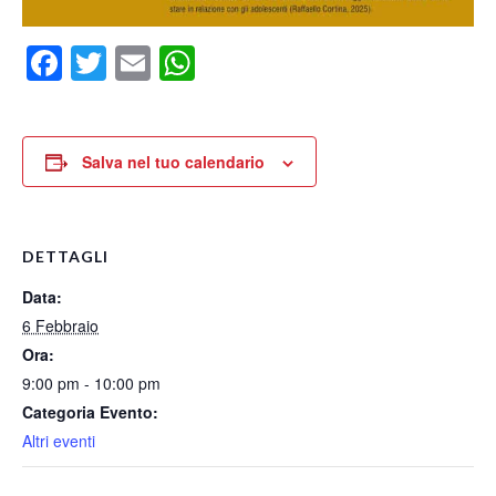
Facebook
Twitter
Email
WhatsApp
Salva nel tuo calendario
DETTAGLI
Data:
6 Febbraio
Ora:
9:00 pm - 10:00 pm
Categoria Evento:
Altri eventi