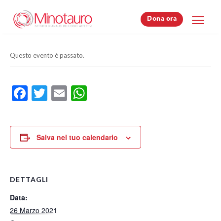
Dona ora
Dona ora
Questo evento è passato.
Facebook
Twitter
Email
WhatsApp
Salva nel tuo calendario
DETTAGLI
Data:
26 Marzo 2021