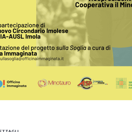
pp
ETTAGLI