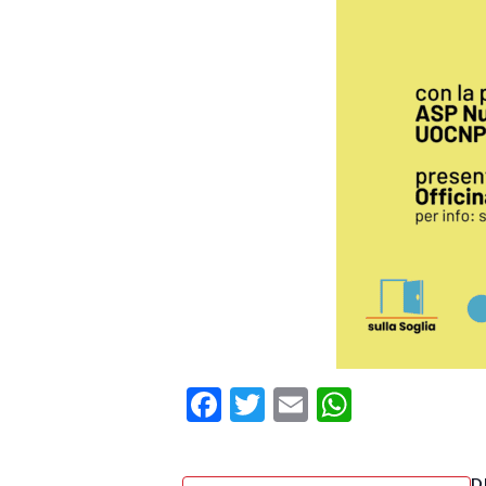
Facebook
Twitter
Email
WhatsA
D