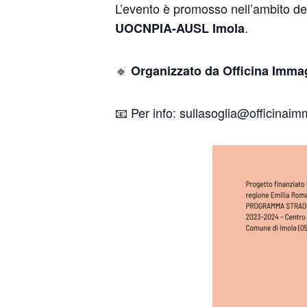
L’evento è promosso nell’ambito de
.
UOCNPIA-AUSL Imola
🔹
Organizzato da Officina Imma
📧 Per info: sullasoglia@officinaim