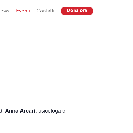
ews
Eventi
Contatti
Dona ora
 di
, psicologa e
Anna Arcari