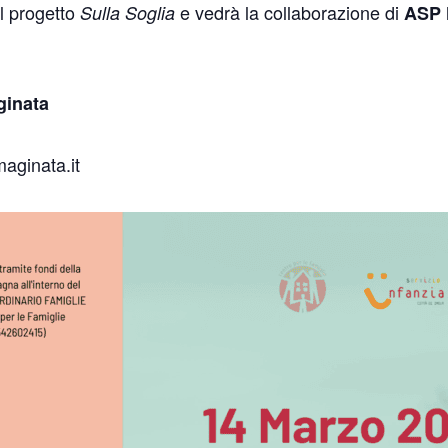
l progetto
e vedrà la collaborazione di
Sulla Soglia
ASP 
ginata
maginata.it