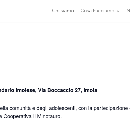
Chi siamo
Cosa Facciamo
N
ndario Imolese, Via Boccaccio 27, Imola
della comunità e degli adolescenti, con la partecipazione
a Cooperativa Il Minotauro.