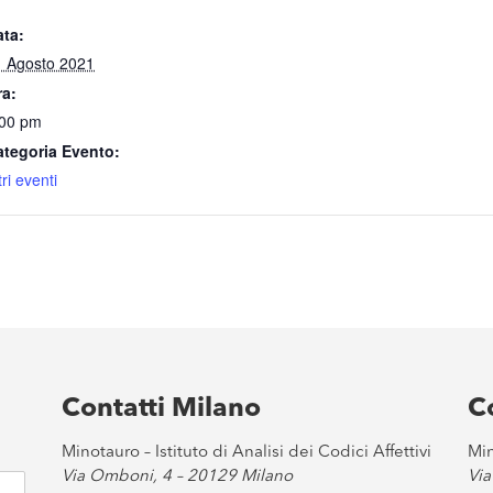
ata:
1 Agosto 2021
ra:
:00 pm
ategoria Evento:
tri eventi
Contatti Milano
C
Minotauro – Istituto di Analisi dei Codici Affettivi
Min
Via Omboni, 4 – 20129 Milano
Via