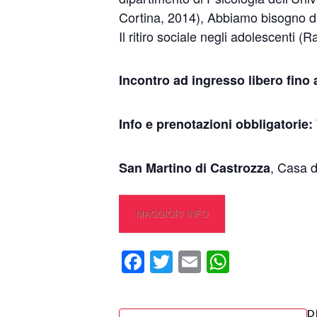
Cortina, 2014), Abbiamo bisogno di 
Il ritiro sociale negli adolescenti (R
Incontro ad ingresso libero fino
Info e prenotazioni obbligatorie:
, Casa 
San Martino di Castrozza
MAGGIORI INFO
Facebook
Twitter
Email
WhatsA
D