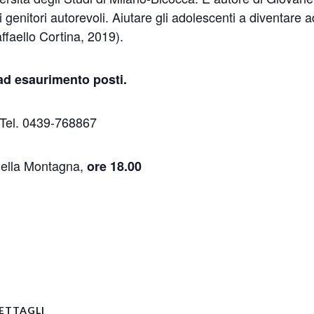
genitori autorevoli. Aiutare gli adolescenti a diventare 
affaello Cortina, 2019).
 ad esaurimento posti.
Tel. 0439-768867
della Montagna,
ore 18.00
pp
ETTAGLI