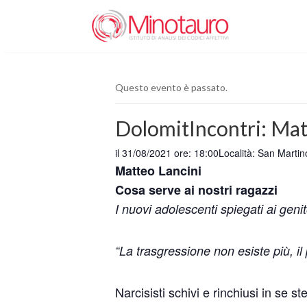
Questo evento è passato.
DolomitIncontri: Mat
il 31/08/2021 ore: 18:00
Località: San Martin
Matteo Lancini
Cosa serve ai nostri ragazzi
I nuovi adolescenti spiegati ai genito
“La trasgressione non esiste più, i
Narcisisti schivi e rinchiusi in se ste