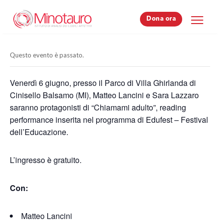
Dona ora
Dona ora
Questo evento è passato.
Venerdì 6 giugno, presso il Parco di Villa Ghirlanda di
Cinisello Balsamo (MI), Matteo Lancini e Sara Lazzaro
saranno protagonisti di “Chiamami adulto”, reading
performance inserita nel programma di Edufest – Festival
dell’Educazione.
L’ingresso è gratuito.
Con:
Matteo Lancini