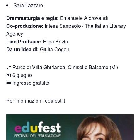
Sara Lazzaro
Drammaturgia e regia:
Emanuele Aldrovandi
Co-produzione:
Intesa Sanpaolo / The Italian Literary
Agency
Line Producer:
Elisa Brivio
Da un’idea di:
Giulia Cogoli
📍 Parco di Villa Ghirlanda, Cinisello Balsamo (MI)
📅 6 giugno
🎟️ Ingresso gratuito
Per informazioni: edufest.it