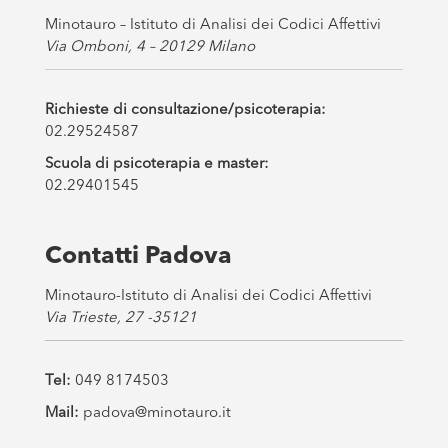
Minotauro – Istituto di Analisi dei Codici Affettivi
Via Omboni, 4 – 20129 Milano
Richieste di consultazione/psicoterapia:
02.29524587
Scuola di psicoterapia e master:
02.29401545
Contatti Padova
Minotauro-Istituto di Analisi dei Codici Affettivi
Via Trieste, 27 -35121
Tel:
049 8174503
Mail:
padova@minotauro.it