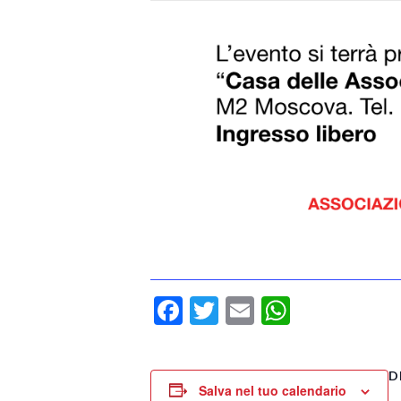
Facebook
Twitter
Email
WhatsA
D
Salva nel tuo calendario