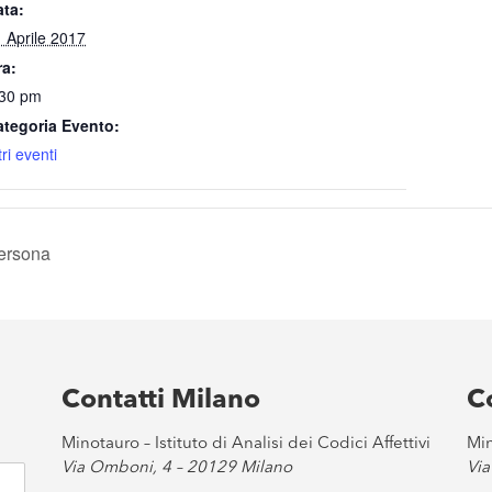
ata:
 Aprile 2017
ra:
:30 pm
ategoria Evento:
tri eventi
persona
Contatti Milano
C
Minotauro – Istituto di Analisi dei Codici Affettivi
Min
Via Omboni, 4 – 20129 Milano
Via