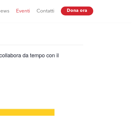
ews
Eventi
Contatti
Dona ora
 collabora da tempo con il