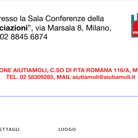
pp
ETTAGLI
LUOGO