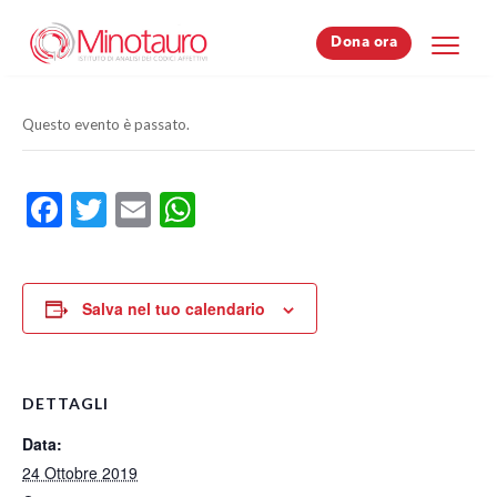
Dona ora
Dona ora
Questo evento è passato.
Facebook
Twitter
Email
WhatsApp
Salva nel tuo calendario
DETTAGLI
Data:
24 Ottobre 2019