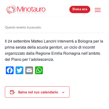
Dona ora
Dona ora
Questo evento è passato.
Il 24 settembre Matteo Lancini interverrà a Bologna per la
prima serata della scuola genitori, un ciclo di incontri
organizzato dalla Regione Emilia Romagna nell’ambito
del Piano per l’adolescenza.
Facebook
Twitter
Email
WhatsApp
Salva nel tuo calendario