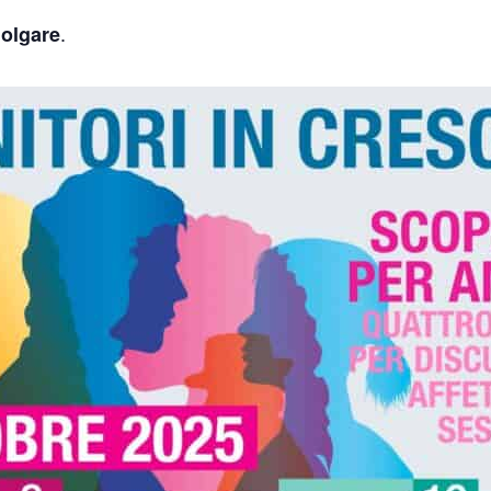
.
Bolgare