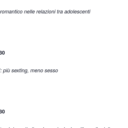
romantico nelle relazioni tra adolescenti
.30
li: più sexting, meno sesso
.30