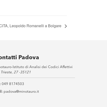
TA, Leopoldo Romanelli a Bolgare
ontatti Padova
otauro-Istituto di Analisi dei Codici Affettivi
 Trieste, 27 -35121
:
049 8174503
l:
padova@minotauro.it