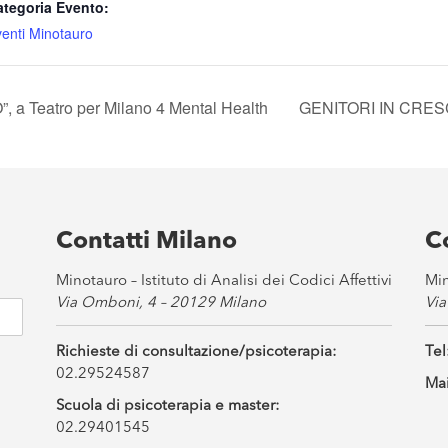
ategoria Evento:
enti Minotauro
a Teatro per Milano 4 Mental Health
GENITORI IN CRESCI
Contatti Milano
C
Minotauro – Istituto di Analisi dei Codici Affettivi
Min
Via Omboni, 4 – 20129 Milano
Via
Richieste di consultazione/psicoterapia:
Tel
02.29524587
Mai
Scuola di psicoterapia e master:
02.29401545