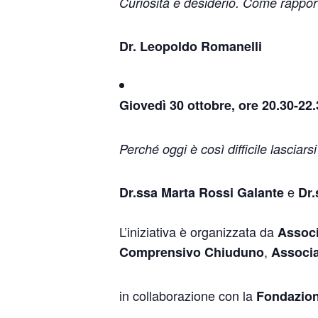
Curiosità e desiderio. Come rapportar
Dr. Leopoldo Romanelli
Giovedì 30 ottobre, ore 20.30-22
Perché oggi è così difficile lasciars
e
Dr.ssa Marta Rossi Galante
Dr.
L’iniziativa è organizzata da
Associ
,
Comprensivo Chiuduno
Associa
in collaborazione con la
Fondazion