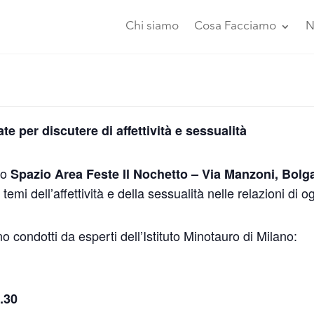
Chi siamo
Cosa Facciamo
N
e per discutere di affettività e sessualità
lo
Spazio Area Feste Il Nochetto – Via Manzoni, Bolg
 temi dell’affettività e della sessualità nelle relazioni di og
o condotti da esperti dell’Istituto Minotauro di Milano:
.30