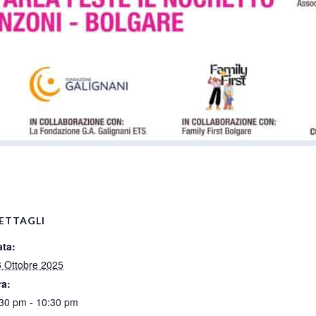
pp
ETTAGLI
ata:
 Ottobre 2025
ra:
30 pm - 10:30 pm