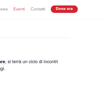
ews
Eventi
Contatti
Dona ora
, si terrà un ciclo di incontri
are
gi.