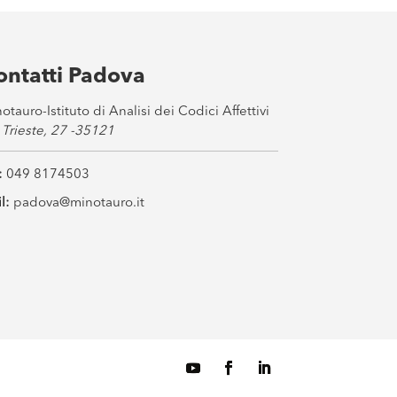
ontatti Padova
otauro-Istituto di Analisi dei Codici Affettivi
 Trieste, 27 -35121
:
049 8174503
l:
padova@minotauro.it