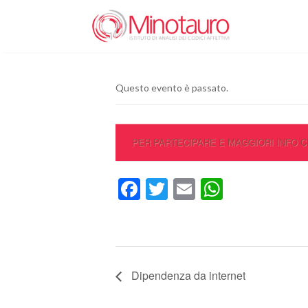
Questo evento è passato.
PER PARTECIPARE E MAGGIORI INFO C
Facebook
Twitter
Email
WhatsA
Dipendenza da internet