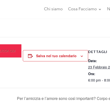
Chi siamo
Cosa Facciamo
N
LICCA QUI
DETTAGLI
Salva nel tuo calendario
Data:
pp
23 Febbraio 
Ora:
6:00 pm - 8:
Per l’amicizia e l’amore sono così importanti? Corpo e 