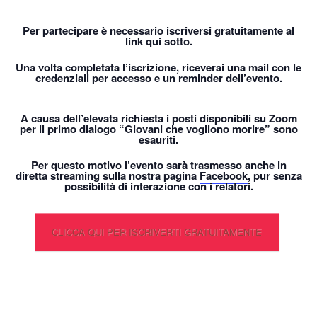
Per partecipare è necessario iscriversi gratuitamente al
link qui sotto.
Una volta completata l’iscrizione, riceverai una mail con le
credenziali per accesso e un reminder dell’evento.
A causa dell’elevata richiesta i posti disponibili su Zoom
per il primo dialogo “Giovani che vogliono morire” sono
esauriti.
Per questo motivo l’evento sarà trasmesso anche in
diretta streaming sulla nostra pagina
Facebook
, pur senza
possibilità di interazione con i relatori.
CLICCA QUI PER ISCRIVERTI GRATUITAMENTE