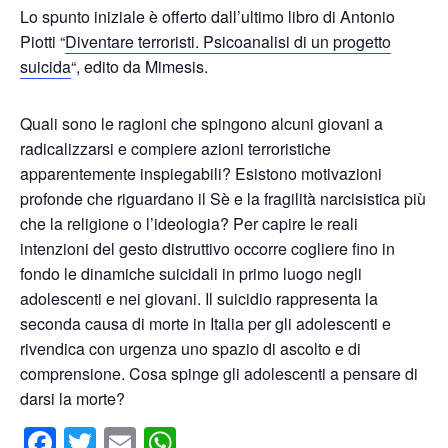
Lo spunto iniziale è offerto dall’ultimo libro di Antonio
Piotti “
Diventare terroristi. Psicoanalisi di un progetto
suicida
“, edito da Mimesis.
Quali sono le ragioni che spingono alcuni giovani a
radicalizzarsi e compiere azioni terroristiche
apparentemente inspiegabili? Esistono motivazioni
profonde che riguardano il Sè e la fragilità narcisistica più
che la religione o l’ideologia? Per capire le reali
intenzioni del gesto distruttivo occorre cogliere fino in
fondo le dinamiche suicidali in primo luogo negli
adolescenti e nei giovani. Il suicidio rappresenta la
seconda causa di morte in Italia per gli adolescenti e
rivendica con urgenza uno spazio di ascolto e di
comprensione. Cosa spinge gli adolescenti a pensare di
darsi la morte?
Facebook
Twitter
Email
WhatsApp