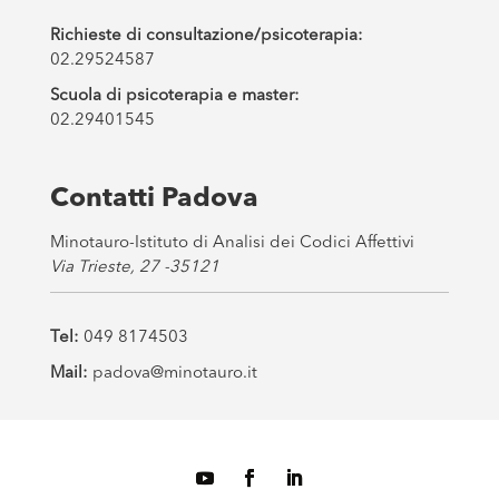
Richieste di consultazione/psicoterapia:
02.29524587
Scuola di psicoterapia e master:
02.29401545
Contatti Padova
Minotauro-Istituto di Analisi dei Codici Affettivi
Via Trieste, 27 -35121
Tel:
049 8174503
Mail:
padova@minotauro.it