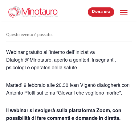
Dona ora
Dona ora
Questo evento è passato.
Webinar gratuito all’interno dell’iniziativa
Dialoghi@Minotauro, aperto a genitori, insegnanti,
psicologi e operatori della salute.
Martedì 9 febbraio alle 20.30 Ivan Viganò dialogherà con
Antonio Piotti sul tema “Giovani che vogliono morire”.
Il webinar si svolgerà sulla piattaforma Zoom, con
possibilità di fare commenti e domande in diretta.