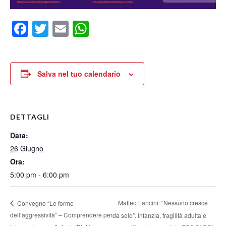
Facebook
Twitter
Email
WhatsApp
Salva nel tuo calendario
DETTAGLI
Data:
26 Giugno
Ora:
5:00 pm - 6:00 pm
Matteo Lancini: “Nessuno cresce
Convegno “Le forme
dell’aggressività” – Comprendere per
da solo”. Infanzia, fragilità adulta e