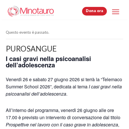
Dona ora
Dona ora
Questo evento è passato.
PUROSANGUE
I casi gravi nella psicoanalisi
dell’adolescenza
Venerdì 26 e sabato 27 giugno 2026 si terrà la “Telemaco
Summer School 2026”, dedicata al tema
I casi gravi nella
psicoanalisi dell’adolescenza
.
All’interno del programma, venerdì 26 giugno alle ore
17.00 è previsto un intervento di conversazione dal titolo
Prospettive nel lavoro con il caso grave in adolescenza
,