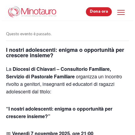
Dona ora
Dona ora
Questo evento è passato.
I nostri adolescenti: enigma o opportunità per
crescere insieme?
La
Diocesi di Chiavari – Consultorio Familiare,
Servizio di Pastorale Familiare
organizza un incontro
rivolto a genitori, insegnanti ed educatori di ragazzi
adolescenti dal titolo:
“I nostri adolescenti: enigma o opportunità per
crescere insieme?”
📅
Venerdì 7 novembre 2025, ore 21:00