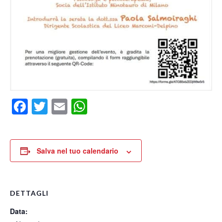
Facebook
Twitter
Email
WhatsApp
Salva nel tuo calendario
DETTAGLI
Data: