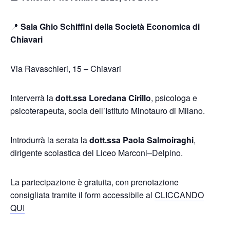
📍
Sala Ghio Schiffini della Società Economica di
Chiavari
Via Ravaschieri, 15 – Chiavari
Interverrà la
dott.ssa Loredana Cirillo
, psicologa e
psicoterapeuta, socia dell’Istituto Minotauro di Milano.
Introdurrà la serata la
dott.ssa Paola Salmoiraghi
,
dirigente scolastica del Liceo Marconi–Delpino.
La partecipazione è gratuita, con prenotazione
consigliata tramite il form accessibile al
CLICCANDO
QUI