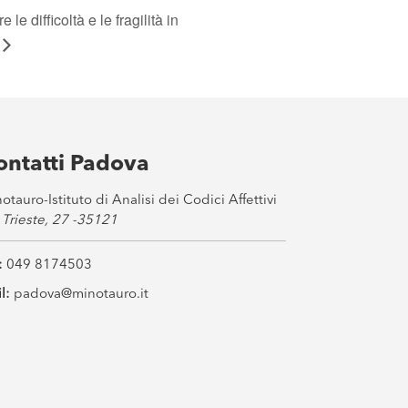
e difficoltà e le fragilità in
ontatti Padova
otauro-Istituto di Analisi dei Codici Affettivi
 Trieste, 27 -35121
:
049 8174503
l:
padova@minotauro.it