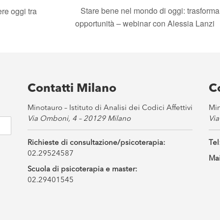
Stare bene nel mondo di oggi: trasformare l
re oggi tra
opportunità – webinar con Alessia Lanzi
Contatti Milano
C
Minotauro – Istituto di Analisi dei Codici Affettivi
Min
Via Omboni, 4 – 20129 Milano
Via
Richieste di consultazione/psicoterapia:
Tel
02.29524587
Mai
Scuola di psicoterapia e master:
02.29401545