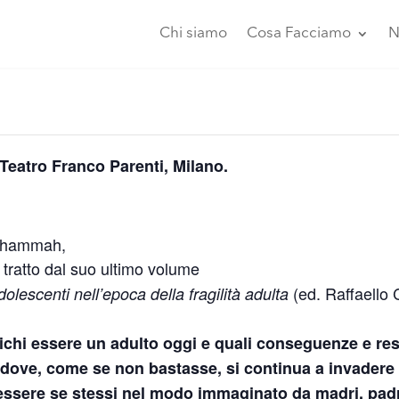
Chi siamo
Cosa Facciamo
N
 Teatro Franco Parenti, Milano.
 Shammah,
tratto dal suo ultimo volume
(ed. Raffaello 
olescenti nell’epoca della fragilità adulta
fichi essere un adulto oggi e quali conseguenze e resp
dove, come se non bastasse, si continua a invadere la
 essere se stessi nel modo immaginato da madri, padr