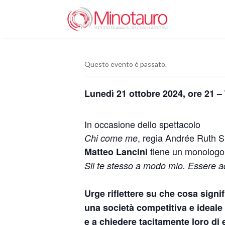
Questo evento è passato.
Lunedì 21 ottobre 2024, ore 21 –
In occasione dello spettacolo
, regia Andrée Ruth
Chi come me
tiene un monologo 
Matteo Lancini
Sii te stesso a modo mio. Essere ad
Urge riflettere su che cosa signi
una società competitiva e ideale 
e a chiedere tacitamente loro di