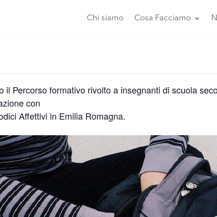
Chi siamo
Cosa Facciamo
N
il Percorso formativo rivolto a insegnanti di scuola sec
razione con
Codici Affettivi in Emilia Romagna.