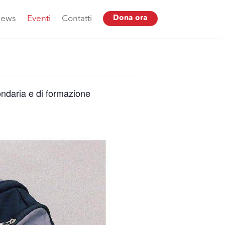
ews
Eventi
Contatti
Dona ora
ondaria e di formazione