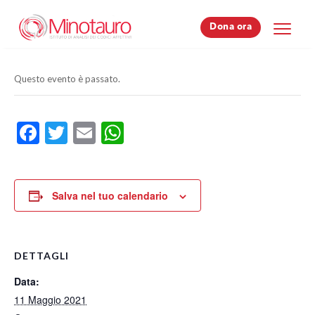
Dona ora
Dona ora
Questo evento è passato.
Facebook
Twitter
Email
WhatsApp
Salva nel tuo calendario
DETTAGLI
Data:
11 Maggio 2021