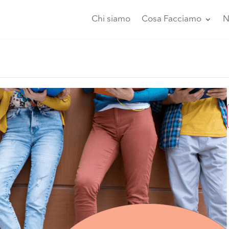
Chi siamo
Cosa Facciamo
N