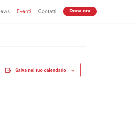
ews
Eventi
Contatti
Dona ora
Salva nel tuo calendario