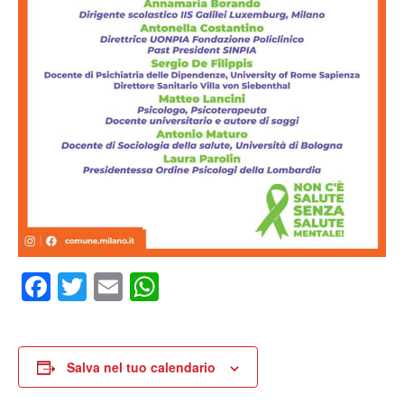
Facebook
Twitter
Email
WhatsApp
Salva nel tuo calendario