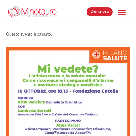
Dona ora
Dona ora
Questo evento è passato.