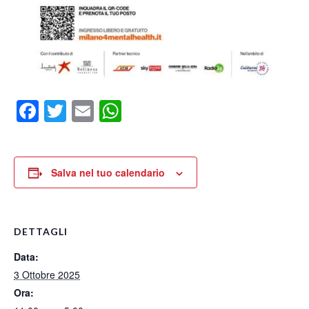
Facebook
Twitter
Email
WhatsApp
Salva nel tuo calendario
DETTAGLI
Data:
3 Ottobre 2025
Ora: