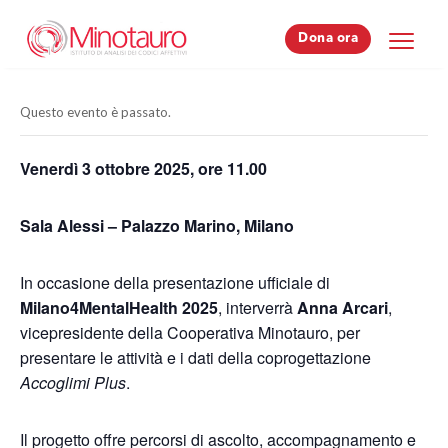
Dona ora
Dona ora
Questo evento è passato.
Venerdì 3 ottobre 2025, ore 11.00
Sala Alessi – Palazzo Marino, Milano
In occasione della presentazione ufficiale di
Milano4MentalHealth 2025
, interverrà
Anna Arcari
,
vicepresidente della Cooperativa Minotauro, per
presentare le attività e i dati della coprogettazione
Accoglimi Plus
.
Il progetto offre percorsi di ascolto, accompagnamento e