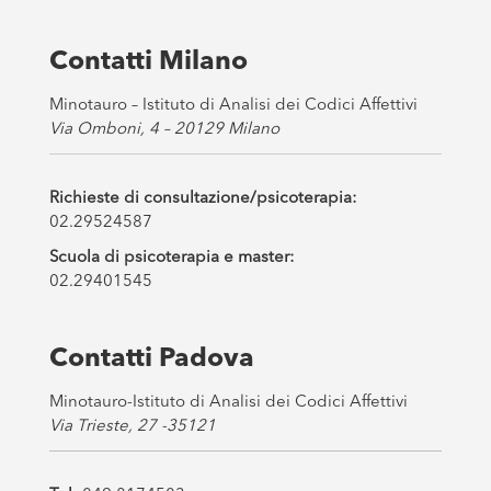
x
e
s
Contatti Milano
*
Minotauro – Istituto di Analisi dei Codici Affettivi
Via Omboni, 4 – 20129 Milano
Richieste di consultazione/psicoterapia:
02.29524587
Scuola di psicoterapia e master:
02.29401545
Contatti Padova
Minotauro-Istituto di Analisi dei Codici Affettivi
Via Trieste, 27 -35121