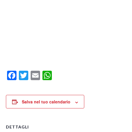
Facebook
Twitter
Email
WhatsApp
Salva nel tuo calendario
DETTAGLI