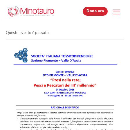
Dona ora
Dona ora
Questo evento è passato.