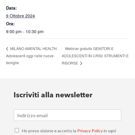
Data:
9 Ottobre 2024
Ora:
9:00 pm - 10:30 pm
Webinar gratuito GENITORI E
MILANO 4MENTAL HEALTH:
Adolescenti oggi nelle nuove
ADOLESCENTI IN CRISI: STRUMENTI E
famiglie
RISORSE
Iscriviti alla newsletter
E
m
a
C
i
Ho preso visione e accetto la
Privacy Policy
in ogni