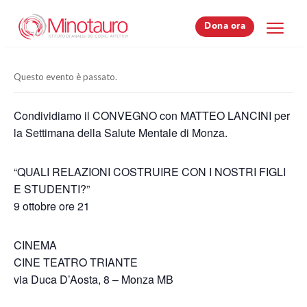
Dona ora
Dona ora
Questo evento è passato.
Condividiamo il CONVEGNO con MATTEO LANCINI per
la Settimana della Salute Mentale di Monza.
“QUALI RELAZIONI COSTRUIRE CON I NOSTRI FIGLI
E STUDENTI?”
9 ottobre ore 21
CINEMA
CINE TEATRO TRIANTE
via Duca D’Aosta, 8 – Monza MB