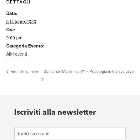
DETTAGLI
Data:
5 Ottobre 2020
Ora:
9:00 pm
Categoria Evento:
Altri eventi
Concorso “Ma sei fuori?” – Psicologia in età evolutiva
Adulti influencer
Iscriviti alla newsletter
E
m