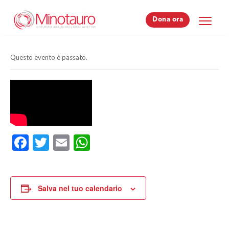
Dona ora
Dona ora
Questo evento è passato.
Facebook
Twitter
Email
WhatsApp
Salva nel tuo calendario