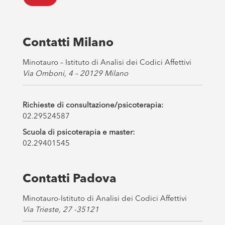
o
x
e
s
Contatti Milano
*
Minotauro – Istituto di Analisi dei Codici Affettivi
Via Omboni, 4 – 20129 Milano
Richieste di consultazione/psicoterapia:
02.29524587
Scuola di psicoterapia e master:
02.29401545
Contatti Padova
Minotauro-Istituto di Analisi dei Codici Affettivi
Via Trieste, 27 -35121