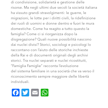
di condivisione, solidarietà e gestione delle
risorse. Ma negli ultimi due secoli la società italiana
ha vissuto grandi stravolgimenti: le guerre, le
migrazioni, le lotte per i diritti civili, la ridefinizione
dei ruoli di uomini e donne dentro e fuori le mura
domestiche. Come ha reagito a tutto questo la
famiglia? Come ci si riorganizza dopo la
disgregazione? Quali nuove possibilità nascono
dai nuclei divisi? Storici, sociologi e psicologi lo
raccontano con l’aiuto delle storiche inchieste
della Rai e di documenti originali degli archivi
storici. Tra nuclei separati e nuclei ricostituiti,
“Famiglia Famiglie” racconta l’evoluzione
del sistema familiare in una società che va verso il
riconoscimento sempre maggiore delle libertà
individuali.
Facebook
Twitter
Email
WhatsApp