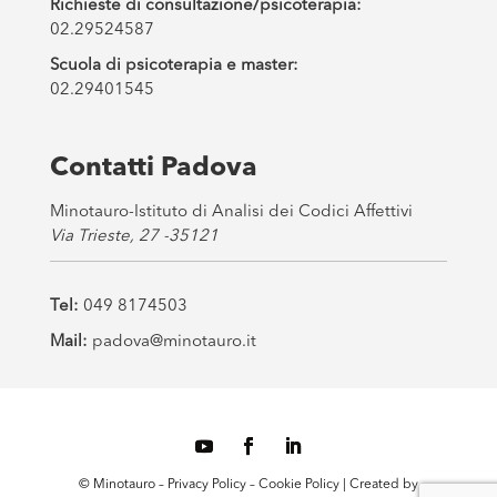
Richieste di consultazione/psicoterapia:
02.29524587
Scuola di psicoterapia e master:
02.29401545
Contatti Padova
Minotauro-Istituto di Analisi dei Codici Affettivi
Via Trieste, 27 -35121
Tel:
049 8174503
Mail:
padova@minotauro.it
© Minotauro –
Privacy Policy
–
Cookie Policy
| Created by