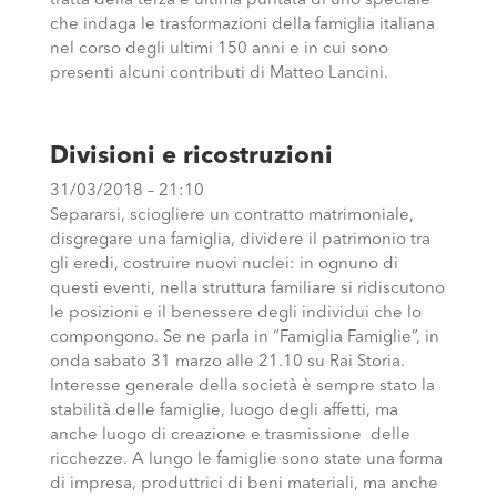
tratta della terza e ultima puntata di uno speciale
che indaga le trasformazioni della famiglia italiana
nel corso degli ultimi 150 anni e in cui sono
presenti alcuni contributi di Matteo Lancini.
Divisioni e ricostruzioni
31/03/2018 – 21:10
Separarsi, sciogliere un contratto matrimoniale,
disgregare una famiglia, dividere il patrimonio tra
gli eredi, costruire nuovi nuclei: in ognuno di
questi eventi, nella struttura familiare si ridiscutono
le posizioni e il benessere degli individui che lo
compongono. Se ne parla in “Famiglia Famiglie”, in
onda sabato 31 marzo alle 21.10 su Rai Storia.
Interesse generale della società è sempre stato la
stabilità delle famiglie, luogo degli affetti, ma
anche luogo di creazione e trasmissione delle
ricchezze. A lungo le famiglie sono state una forma
di impresa, produttrici di beni materiali, ma anche