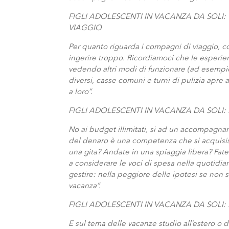
FIGLI ADOLESCENTI IN VACANZA DA SOLI
VIAGGIO
Per quanto riguarda i compagni di viaggio, 
ingerire troppo. Ricordiamoci che le esperie
vedendo altri modi di funzionare (ad esempio
diversi, casse comuni e turni di pulizia apre
a loro”.
FIGLI ADOLESCENTI IN VACANZA DA SOLI:
No ai budget illimitati, si ad un accompagna
del denaro è una competenza che si acquisisce
una gita? Andate in una spiaggia libera? Fat
a considerare le voci di spesa nella quotidi
gestire: nella peggiore delle ipotesi se non s
vacanza”.
FIGLI ADOLESCENTI IN VACANZA DA SOLI:
E sul tema delle vacanze studio all’estero o del