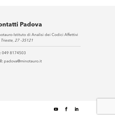
ontatti Padova
otauro-Istituto di Analisi dei Codici Affettivi
 Trieste, 27 -35121
:
049 8174503
l:
padova@minotauro.it