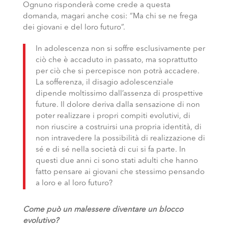
Ognuno risponderà come crede a questa
domanda, magari anche cosi: “Ma chi se ne frega
dei giovani e del loro futuro”.
In adolescenza non si soffre esclusivamente per
ciò che è accaduto in passato, ma soprattutto
per ciò che si percepisce non potrà accadere.
La sofferenza, il disagio adolescenziale
dipende moltissimo dall’assenza di prospettive
future. Il dolore deriva dalla sensazione di non
poter realizzare i propri compiti evolutivi, di
non riuscire a costruirsi una propria identità, di
non intravedere la possibilità di realizzazione di
sé e di sé nella società di cui si fa parte. In
questi due anni ci sono stati adulti che hanno
fatto pensare ai giovani che stessimo pensando
a loro e al loro futuro?
Come può un malessere diventare un blocco
evolutivo?