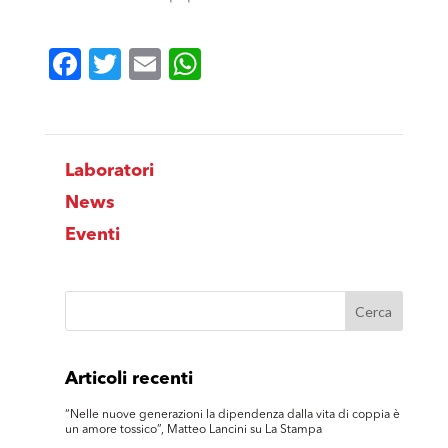
Facebook
Twitter
Email
WhatsApp
Laboratori
News
Eventi
Articoli recenti
“Nelle nuove generazioni la dipendenza dalla vita di coppia è
un amore tossico”, Matteo Lancini su La Stampa