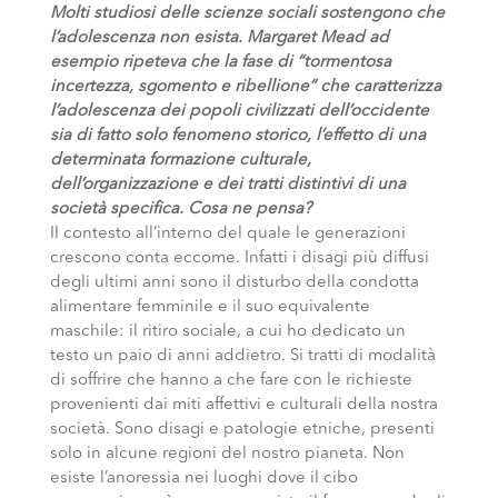
Molti studiosi delle scienze sociali sostengono che
l’adolescenza non esista. Margaret Mead ad
esempio ripeteva che la fase di “tormentosa
incertezza, sgomento e ribellione” che caratterizza
l’adolescenza dei popoli civilizzati dell’occidente
sia di fatto solo fenomeno storico, l’effetto di una
determinata formazione culturale,
dell’organizzazione e dei tratti distintivi di una
società specifica. Cosa ne pensa?
Il contesto all’interno del quale le generazioni
crescono conta eccome. Infatti i disagi più diffusi
degli ultimi anni sono il disturbo della condotta
alimentare femminile e il suo equivalente
maschile: il ritiro sociale, a cui ho dedicato un
testo un paio di anni addietro. Si tratti di modalità
di soffrire che hanno a che fare con le richieste
provenienti dai miti affettivi e culturali della nostra
società. Sono disagi e patologie etniche, presenti
solo in alcune regioni del nostro pianeta. Non
esiste l’anoressia nei luoghi dove il cibo