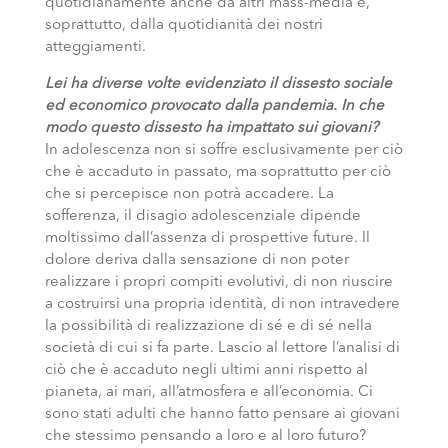
quotidianamente anche da altri mass-media e,
soprattutto, dalla quotidianità dei nostri
atteggiamenti.
Lei ha diverse volte evidenziato il dissesto sociale
ed economico provocato dalla pandemia. In che
modo questo dissesto ha impattato sui giovani?
In adolescenza non si soffre esclusivamente per ciò
che è accaduto in passato, ma soprattutto per ciò
che si percepisce non potrà accadere. La
sofferenza, il disagio adolescenziale dipende
moltissimo dall’assenza di prospettive future. Il
dolore deriva dalla sensazione di non poter
realizzare i propri compiti evolutivi, di non riuscire
a costruirsi una propria identità, di non intravedere
la possibilità di realizzazione di sé e di sé nella
società di cui si fa parte. Lascio al lettore l’analisi di
ciò che è accaduto negli ultimi anni rispetto al
pianeta, ai mari, all’atmosfera e all’economia. Ci
sono stati adulti che hanno fatto pensare ai giovani
che stessimo pensando a loro e al loro futuro?