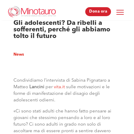
Dona ora
Dona ora
Gli adolescenti? Da ribelli a
sofferenti, perché gli abbiamo
tolto il futuro
News
Condividiamo l’intervista di Sabina Pignataro a
Matteo
Lancini
per
vita.it
sulle motivazioni e le
forme di manifestazione del disagio degli
adolescenti odierni.
«Ci sono stati adulti che hanno fatto pensare ai
giovani che stessimo pensando a loro e al loro
futuro? Ci sono adulti in grado non solo di
ascoltare ma di essere pronti a sentire davvero