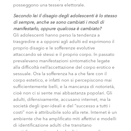
posseggono una tessera elettorale.
Secondo lei il disagio degli adolescenti è lo stesso
di sempre, anche se sono cambiati i modi di
manifestarlo, oppure qualcosa è cambiato?
Gli adolescenti hanno perso la tendenza a
trasgredire e a opporsi agli adulti ed esprimono il
proprio disagio e le sofferenze evolutive
attaccando sé stessi e il proprio corpo. In passato
prevalevano manifestazioni sintomatiche legate
alla difficoltà nell’accettazione del corpo erotico e
sessuale. Ora la sofferenza ha a che fare con il
corpo estetico, e infatti non si percepiscono mai
sufficientemente belli, e la mancanza di notorietà,
cioè non ci si sente mai abbastanza popolari. Gli
adulti, difensivamente, accusano internet, ma la
società degli iper-ideali e del “successo a tutti i
costi” non è attribuibile solo alla rete. Internet è un
ambiente che ha amplificato miti affettivi e modelli
di identificazione adulti che transitano