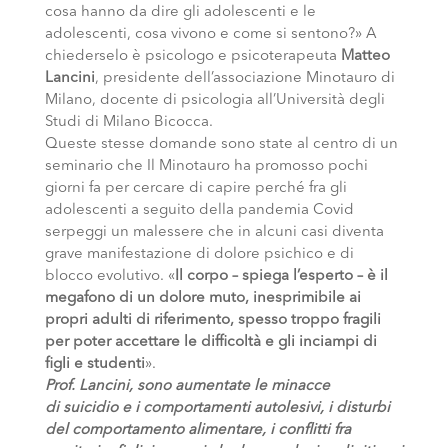
cosa hanno da dire gli adolescenti e le
adolescenti, cosa vivono e come si sentono?» A
chiederselo è psicologo e psicoterapeuta
Matteo
Lancini
, presidente dell’associazione Minotauro di
Milano, docente di psicologia all’Università degli
Studi di Milano Bicocca.
Queste stesse domande sono state al centro di un
seminario che Il Minotauro ha promosso pochi
giorni fa per cercare di capire perché fra gli
adolescenti a seguito della pandemia Covid
serpeggi un malessere che in alcuni casi diventa
grave manifestazione di dolore psichico e di
blocco evolutivo. «
Il corpo – spiega l’esperto – è il
megafono di un dolore muto, inesprimibile ai
propri adulti di riferimento, spesso troppo fragili
per poter accettare le difficoltà e gli inciampi di
figli e studenti
».
Prof. Lancini, sono aumentate le minacce
di
suicidio e i comportamenti autolesivi, i disturbi
del comportamento alimentare, i conflitti fra