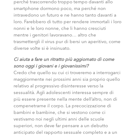
perché trascorrendo troppo tempo davanti allo
smartphone dormono poco, ma perché non
intravedono un futuro e ne hanno tanto davanti a
loro. Farebbero di tutto per rendere immortali i loro
nonni e le loro nonne, che li hanno cresciuti
mentre i genitori lavoravano… altro che
trasmettergli il virus pur di bersi un aperitivo, come
diverse volte si è insinuato.
Ci aiuta a fare un ritratto più aggiornato di come
sono oggi i giovani e i giovanissimi?
Credo che quello su cui ci troveremo a interrogarci
maggiormente nei prossimi anni sia proprio quello
relativo al progressivo disinteresse verso la
sessualità. Agli adolescenti interessa sempre di
più essere presente nella mente dell’altro, non di
compenetrarne il corpo. La precocizzazione di
bambini e bambine, che si vestono come ci
vestivamo noi negli ultimi anni delle scuole
superiori, non deve far pensare a un debutto
anticipato del rapporto sessuale completo e a un