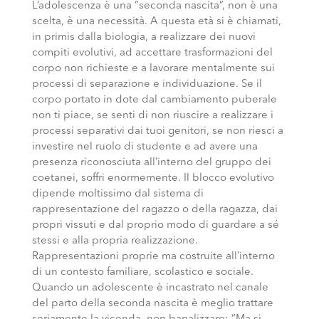
L’adolescenza è una “seconda nascita”, non è una
scelta, è una necessità. A questa età si è chiamati,
in primis dalla biologia, a realizzare dei nuovi
compiti evolutivi, ad accettare trasformazioni del
corpo non richieste e a lavorare mentalmente sui
processi di separazione e individuazione. Se il
corpo portato in dote dal cambiamento puberale
non ti piace, se senti di non riuscire a realizzare i
processi separativi dai tuoi genitori, se non riesci a
investire nel ruolo di studente e ad avere una
presenza riconosciuta all’interno del gruppo dei
coetanei, soffri enormemente. Il blocco evolutivo
dipende moltissimo dal sistema di
rappresentazione del ragazzo o della ragazza, dai
propri vissuti e dal proprio modo di guardare a sé
stessi e alla propria realizzazione.
Rappresentazioni proprie ma costruite all’interno
di un contesto familiare, scolastico e sociale.
Quando un adolescente è incastrato nel canale
del parto della seconda nascita è meglio trattare