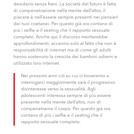
desiderio senza freni. La società del futuro è fatta
di compenetrazione nella mente dell’altro, il
piacere è nell’essere sempre presenti nei pensieri
dei tuoi coetanei. Per questo già ora contano di
più i selfie e il sexting che il rapporto sessuale
completo. Anche qui il discorso meriterebbe
approfondimenti, accenno solo al fatto che non è
responsabilità di internet ma di come gli adulti
hanno sostenuto la crescita dei bambini odierni e
utilizzato loro internet.
Nei prossimi anni ciò su cui ci troveremo a
interrogarci maggiormente sarà il progressivo
disinteresse verso la sessualità. Agli
adolescenti interessa sempre di più essere
presente nella mente dell’altro, non di
compenetrarne il corpo. Per questo già ora
contano di più i selfie e il sexting che il
rapporto sessuale completo.