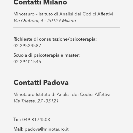
Contatti Milano
*
Minotauro – Istituto di Analisi dei Codici Affettivi
Via Omboni, 4 – 20129 Milano
Richieste di consultazione/psicoterapia:
02.29524587
Scuola di psicoterapia e master:
02.29401545
Contatti Padova
Minotauro-Istituto di Analisi dei Codici Affettivi
Via Trieste, 27 -35121
Tel:
049 8174503
Mail:
padova@minotauro.it