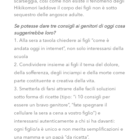
scarseggia, così come non esiste il fenomeno degli
Hikikomori laddove il corpo dei figli non è sotto
sequestro delle angosce adulte.
Se potesse dare tre consigli ai genitori di oggi cosa
suggerirebbe loro?
Alla sera a tavola chiedere ai figli “come è
andata oggi in internet”, non solo interessarsi della
scuola
Condividere insieme ai figli il tema del dolore,
della sofferenza, degli inciampi e della morte come
parte costituente e creativa della vita.
Smetterla di farsi attrarre dalle facili soluzioni
sotto forma di ricette (tipo: “i 10 consigli per
essere un bravo genitore”, “fate spegnare il
cellulare la sera a cena a vostro figlio”) e
interessarsi autenticamente a chi si ha davanti:
ogni figlio/a è unico e non merita semplificazioni e
una mamma e un papà “da ricetta”.