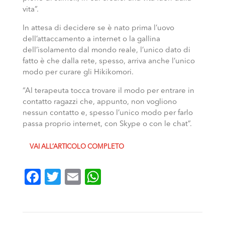
vita”.
In attesa di decidere se è nato prima l’uovo
dell’attaccamento a internet o la gallina
dell’isolamento dal mondo reale, l’unico dato di
fatto è che dalla rete, spesso, arriva anche l’unico
modo per curare gli Hikikomori.
“Al terapeuta tocca trovare il modo per entrare in
contatto ragazzi che, appunto, non vogliono
nessun contatto e, spesso l’unico modo per farlo
passa proprio internet, con Skype o con le chat”.
VAI ALL’ARTICOLO COMPLETO
Facebook
Twitter
Email
WhatsApp