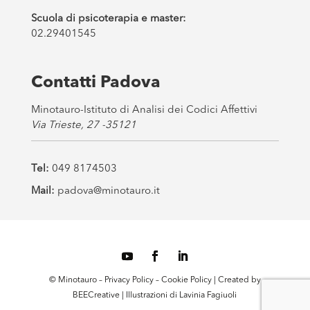
Scuola di psicoterapia e master:
02.29401545
Contatti Padova
Minotauro-Istituto di Analisi dei Codici Affettivi
Via Trieste, 27 -35121
Tel:
049 8174503
Mail:
padova@minotauro.it
© Minotauro –
Privacy Policy
–
Cookie Policy
| Created by
BEECreative
| Illustrazioni di
Lavinia Fagiuoli