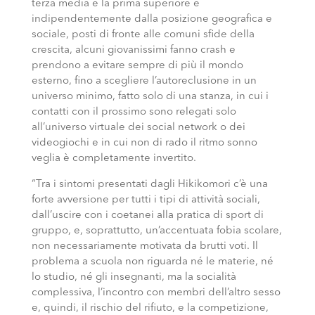
terza media e la prima superiore e
indipendentemente dalla posizione geografica e
sociale, posti di fronte alle comuni sfide della
crescita, alcuni giovanissimi fanno crash e
prendono a evitare sempre di più il mondo
esterno, fino a scegliere l’autoreclusione in un
universo minimo, fatto solo di una stanza, in cui i
contatti con il prossimo sono relegati solo
all’universo virtuale dei social network o dei
videogiochi e in cui non di rado il ritmo sonno
veglia è completamente invertito.
“Tra i sintomi presentati dagli Hikikomori c’è una
forte avversione per tutti i tipi di attività sociali,
dall’uscire con i coetanei alla pratica di sport di
gruppo, e, soprattutto, un’accentuata fobia scolare,
non necessariamente motivata da brutti voti. Il
problema a scuola non riguarda né le materie, né
lo studio, né gli insegnanti, ma la socialità
complessiva, l’incontro con membri dell’altro sesso
e, quindi, il rischio del rifiuto, e la competizione,