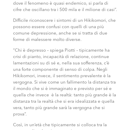
dove il fenomeno è quasi endemico, si parla di
cifre che oscillano tra i 500 mila e il milione di casi”.
Difficile riconoscere i sintomi di un Hikikomori, che
possono essere confusi con quelli di una più
comune depressione, anche se si tratta di due
forme di malessere molto diverse.
“Chi è depresso – spiega Piotti – tipicamente ha
crisi di pianto, incapacità di relazione, continue
lamentazioni su di sé e, nella sua sofferenza, c’è
una forte componente di senso di colpa. Negli
Hikikomori, invece, il sentimento prevalente è la
vergogna. Si vive come un fallimento la distanza tra
il mondo che si è immaginato e previsto per sé e
quella che invece è la realtà: tanto più grande è la
distanza tra la realtà che si era idealizzata e quella
vera, tanto più grande sarà la vergogna che si
prova”.
Così, in un’età che tipicamente si colloca tra la