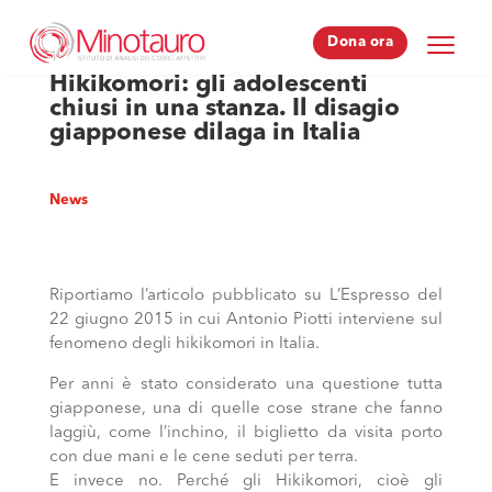
Dona ora
Dona ora
Hikikomori: gli adolescenti
chiusi in una stanza. Il disagio
giapponese dilaga in Italia
News
Riportiamo l’articolo pubblicato su L’Espresso del
22 giugno 2015 in cui Antonio Piotti interviene sul
fenomeno degli hikikomori in Italia.
Per anni è stato considerato una questione tutta
giapponese, una di quelle cose strane che fanno
laggiù, come l’inchino, il biglietto da visita porto
con due mani e le cene seduti per terra.
E invece no. Perché gli Hikikomori, cioè gli