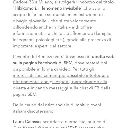
Cadore 33 a Milano, si svolgerà l’incontro dal titolo
“
Hikikomori, il fenomeno invisibile
” che avrà lo
scopo di far luce su questa manifestazione di
disagio giovanile – che si sta velocemente
diffondendo anche in Italia – e di offrire
informazioni utili a chi lo sta affrontando (famiglie,
insegnanti, psicologi etc.), grazie alla presenza di
importanti esperti del settore.
L’evento del 4 marzo verrà trasmesso in
diretta web
sulla pagina Facebook di SEM
, dove resterà poi
disponibile in forma di video.
Per tutti gli
interessati sarà comunque possibile interloquire
direttamente con gli esperti, partecipando alla
diretta e inviando messaggi sulla chat di FB della
pagina SEM.
Delle cause del ritiro sociale di molti giovani
italiani discuteranno:
Laura Calosso
, scrittrice e giornalista, autrice di