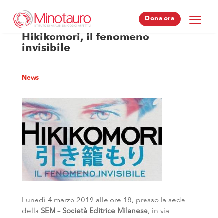
Dona ora
Dona ora
Hikikomori, il fenomeno
invisibile
News
Lunedì 4 marzo 2019 alle ore 18, presso la sede
della
SEM – Società Editrice Milanese
, in via