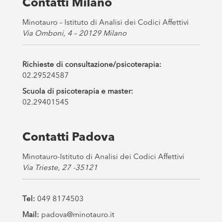
Contatti Milano
*
Minotauro – Istituto di Analisi dei Codici Affettivi
Via Omboni, 4 – 20129 Milano
Richieste di consultazione/psicoterapia:
02.29524587
Scuola di psicoterapia e master:
02.29401545
Contatti Padova
Minotauro-Istituto di Analisi dei Codici Affettivi
Via Trieste, 27 -35121
Tel:
049 8174503
Mail:
padova@minotauro.it