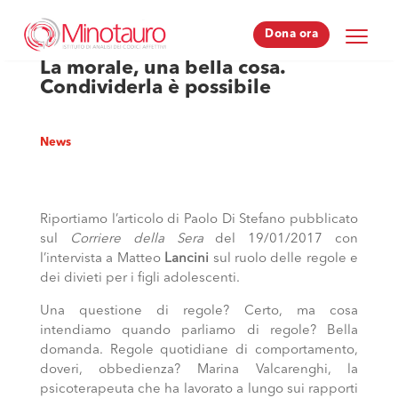
Dona ora
Dona ora
La morale, una bella cosa.
Condividerla è possibile
News
Riportiamo l’articolo di Paolo Di Stefano pubblicato
sul
Corriere della Sera
del 19/01/2017 con
l’intervista a Matteo
Lancini
sul ruolo delle regole e
dei divieti per i figli adolescenti.
Una questione di regole? Certo, ma cosa
intendiamo quando parliamo di regole? Bella
domanda. Regole quotidiane di comportamento,
doveri, obbedienza? Marina Valcarenghi, la
psicoterapeuta che ha lavorato a lungo sui rapporti