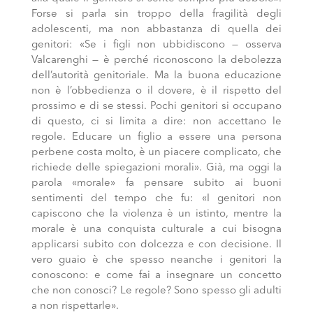
Forse si parla sin troppo della fragilità degli
adolescenti, ma non abbastanza di quella dei
genitori: «Se i figli non ubbidiscono — osserva
Valcarenghi — è perché riconoscono la debolezza
dell’autorità genitoriale. Ma la buona educazione
non è l’obbedienza o il dovere, è il rispetto del
prossimo e di se stessi. Pochi genitori si occupano
di questo, ci si limita a dire: non accettano le
regole. Educare un figlio a essere una persona
perbene costa molto, è un piacere complicato, che
richiede delle spiegazioni morali». Già, ma oggi la
parola «morale» fa pensare subito ai buoni
sentimenti del tempo che fu: «I genitori non
capiscono che la violenza è un istinto, mentre la
morale è una conquista culturale a cui bisogna
applicarsi subito con dolcezza e con decisione. Il
vero guaio è che spesso neanche i genitori la
conoscono: e come fai a insegnare un concetto
che non conosci? Le regole? Sono spesso gli adulti
a non rispettarle».