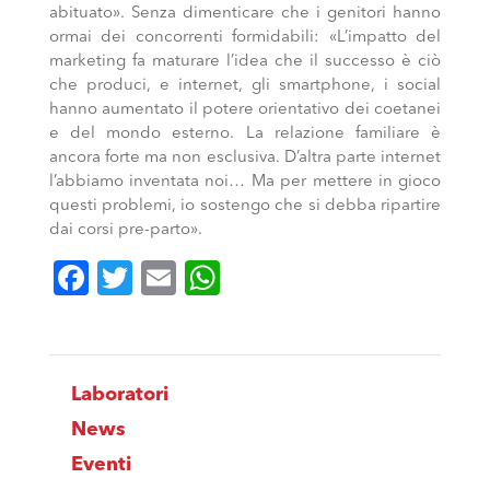
abituato». Senza dimenticare che i genitori hanno
ormai dei concorrenti formidabili: «L’impatto del
marketing fa maturare l’idea che il successo è ciò
che produci, e internet, gli smartphone, i social
hanno aumentato il potere orientativo dei coetanei
e del mondo esterno. La relazione familiare è
ancora forte ma non esclusiva. D’altra parte internet
l’abbiamo inventata noi… Ma per mettere in gioco
questi problemi, io sostengo che si debba ripartire
dai corsi pre-parto».
Facebook
Twitter
Email
WhatsApp
Laboratori
News
Eventi