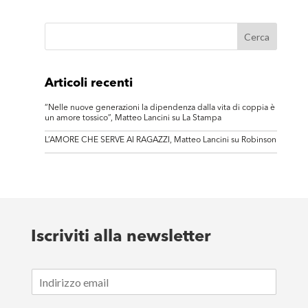
Articoli recenti
“Nelle nuove generazioni la dipendenza dalla vita di coppia è
un amore tossico”, Matteo Lancini su La Stampa
L’AMORE CHE SERVE AI RAGAZZI, Matteo Lancini su Robinson
Iscriviti alla newsletter
E
m
a